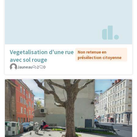
Vegetalisation d'une rue
Non retenue en
présélection citoyenne
avec sol rouge
Jauneau
2
0