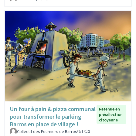
Un four à pain & pizza communal
Retenue en
présélection
pour transformer le parking
citoyenne
Barros en place de village !
Collectif des Fourniers de Barros
1
0