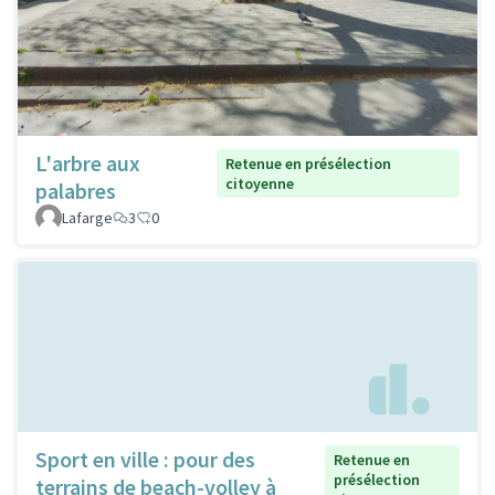
L'arbre aux
Retenue en présélection
citoyenne
palabres
Lafarge
3
0
Sport en ville : pour des
Retenue en
présélection
terrains de beach-volley à