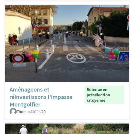
Aménageons et
Retenue en
présélection
réinvestissons l'impasse
citoyenne
Montgolfier
Thomas
11
0