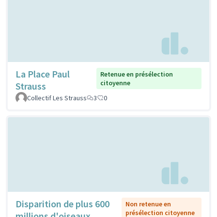
La Place Paul
Retenue en présélection
citoyenne
Strauss
Collectif Les Strauss
3
0
Disparition de plus 600
Non retenue en
présélection citoyenne
millions d'oiseaux