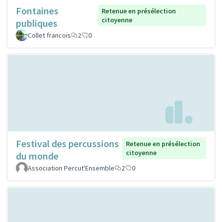
Fontaines
Retenue en présélection
citoyenne
publiques
Collet francois
2
0
Festival des percussions
Retenue en présélection
citoyenne
du monde
Association Percut'Ensemble
2
0