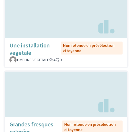
Une installation
Non retenue en présélection
citoyenne
vegetale
TIMELINE VEGETALE
4
0
Grandes fresques
Non retenue en présélection
citoyenne
colorées