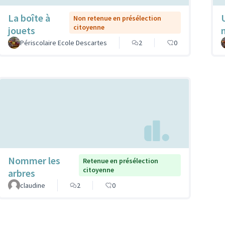
La boîte à
Non retenue en présélection
citoyenne
jouets
Périscolaire Ecole Descartes
2
0
Nommer les
Retenue en présélection
citoyenne
arbres
claudine
2
0