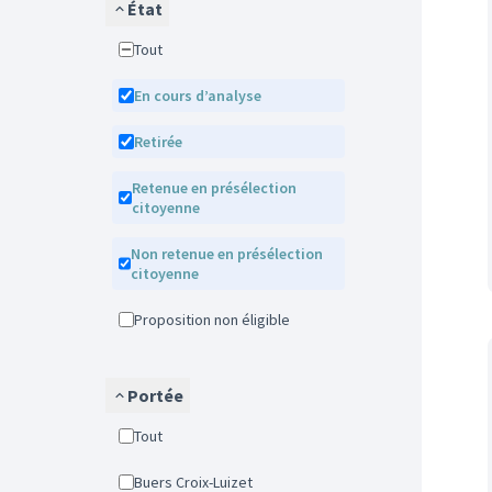
État
Tout
En cours d’analyse
Retirée
Retenue en présélection
citoyenne
Non retenue en présélection
citoyenne
Proposition non éligible
Portée
Tout
Buers Croix-Luizet