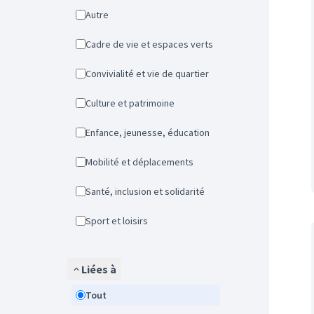
Autre
Cadre de vie et espaces verts
Convivialité et vie de quartier
Culture et patrimoine
Enfance, jeunesse, éducation
Mobilité et déplacements
Santé, inclusion et solidarité
Sport et loisirs
Liées à
Tout