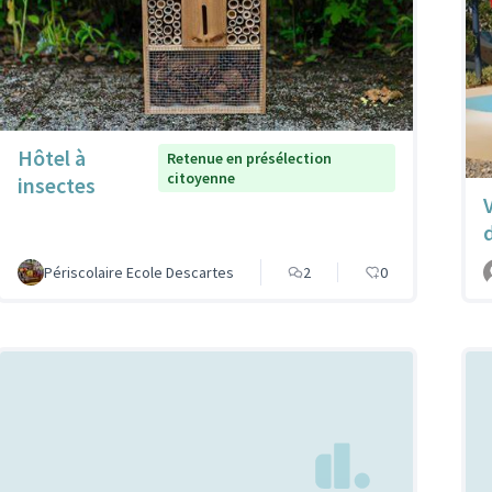
Hôtel à
Retenue en présélection
citoyenne
insectes
Périscolaire Ecole Descartes
2
0