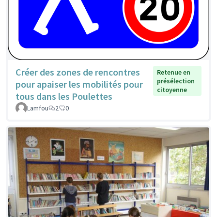
Créer des zones de rencontres
Retenue en
présélection
pour apaiser les mobilités pour
citoyenne
tous dans les Poulettes
Lamfou
2
0