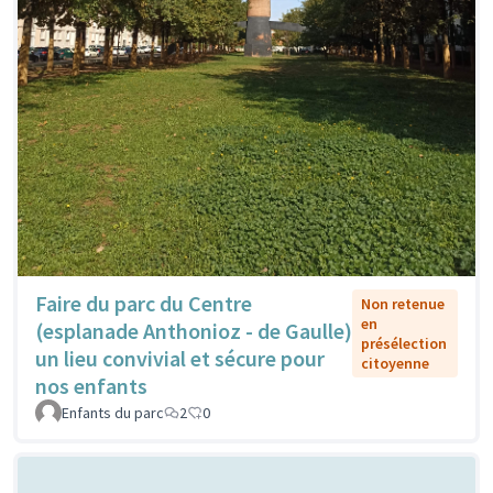
Faire du parc du Centre
Non retenue
en
(esplanade Anthonioz - de Gaulle)
présélection
un lieu convivial et sécure pour
citoyenne
nos enfants
Enfants du parc
2
0