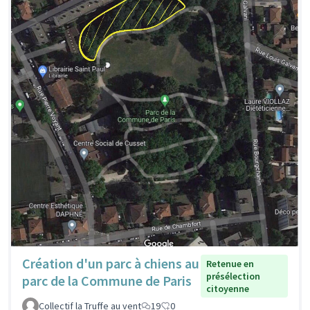
Création d'un parc à chiens au
Retenue en
présélection
parc de la Commune de Paris
citoyenne
Collectif la Truffe au vent
19
0