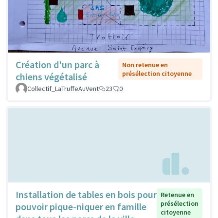
Création d'un parc à
Non retenue en
présélection citoyenne
chiens végétalisé
Collectif_LaTruffeAuVent
23
0
Installation de tables en bois pour
Retenue en
présélection
pouvoir pique-niquer en famille
citoyenne