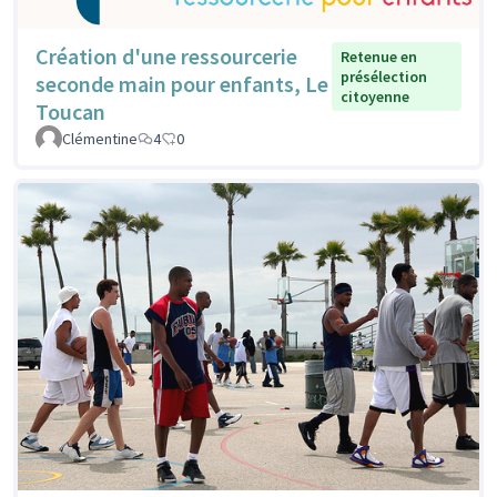
Création d'une ressourcerie
Retenue en
présélection
seconde main pour enfants, Le
citoyenne
Toucan
Clémentine
4
0