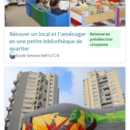
Rénover un local et l'aménager
Retenue en
présélection
en une petite bibliothèque de
citoyenne
quartier
Ecole Simone Veil
2
0