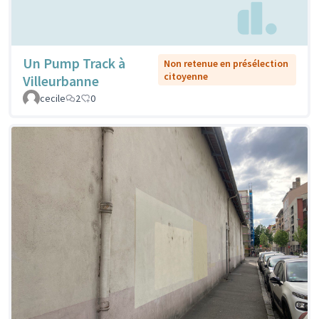
Un Pump Track à
Non retenue en présélection
citoyenne
Villeurbanne
cecile
2
0