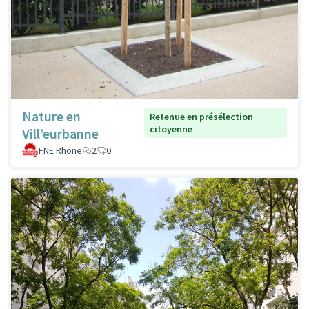
Nature en
Retenue en présélection
citoyenne
Vill’eurbanne
FNE Rhone
2
0