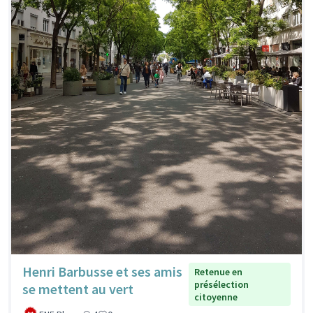
Henri Barbusse et ses amis
Retenue en
présélection
se mettent au vert
citoyenne