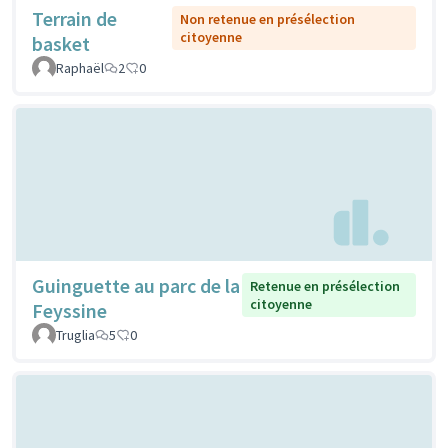
Terrain de
Non retenue en présélection
citoyenne
basket
Raphaël
2
0
Guinguette au parc de la
Retenue en présélection
citoyenne
Feyssine
Truglia
5
0