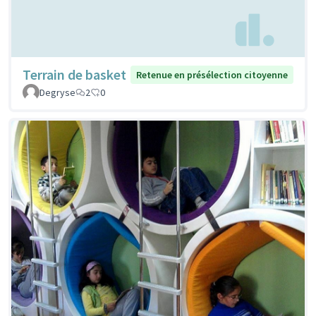
Terrain de basket
Retenue en présélection citoyenne
Degryse
2
0