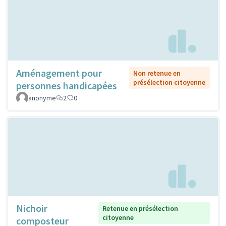
Aménagement pour
Non retenue en
présélection citoyenne
personnes handicapées
anonyme
2
0
Nichoir
Retenue en présélection
citoyenne
composteur