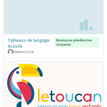
Tableaux de langage
Retenue en présélection
citoyenne
Assisté
ChaFre
2
0