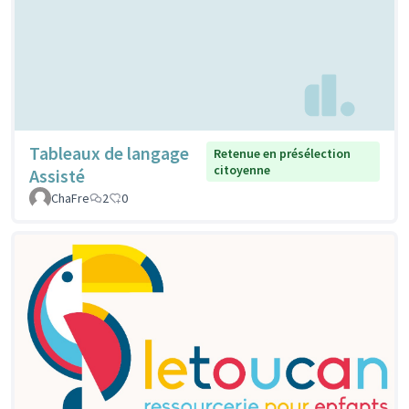
Tableaux de langage
Retenue en présélection
citoyenne
Assisté
ChaFre
2
0