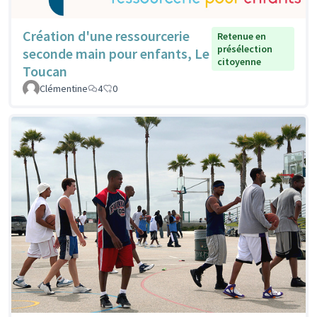
Création d'une ressourcerie
Retenue en
présélection
seconde main pour enfants, Le
citoyenne
Toucan
Clémentine
4
0