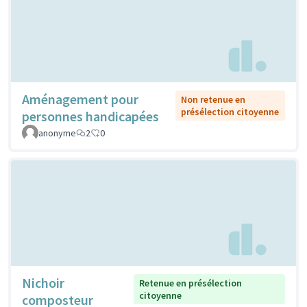
Aménagement pour
Non retenue en
présélection citoyenne
personnes handicapées
anonyme
2
0
Nichoir
Retenue en présélection
citoyenne
composteur