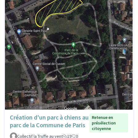
Création d'un parc à chiens au
Retenue en
présélection
parc de la Commune de Paris
citoyenne
Collectif la Truffe au vent
19
0