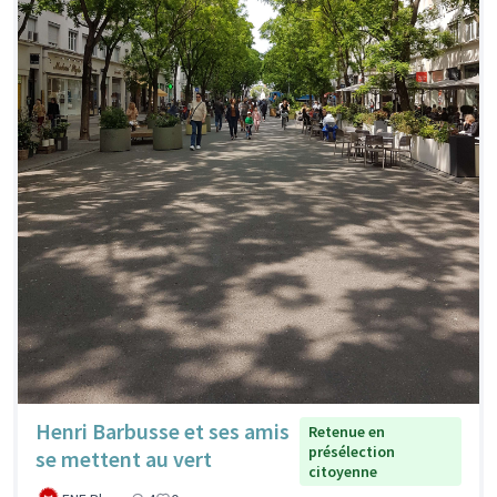
Henri Barbusse et ses amis
Retenue en
présélection
se mettent au vert
citoyenne