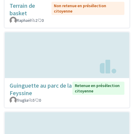
Terrain de
Non retenue en présélection
citoyenne
basket
Raphaël
2
0
Guinguette au parc de la
Retenue en présélection
citoyenne
Feyssine
Truglia
5
0