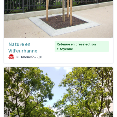
Nature en
Retenue en présélection
citoyenne
Vill’eurbanne
FNE Rhone
2
0