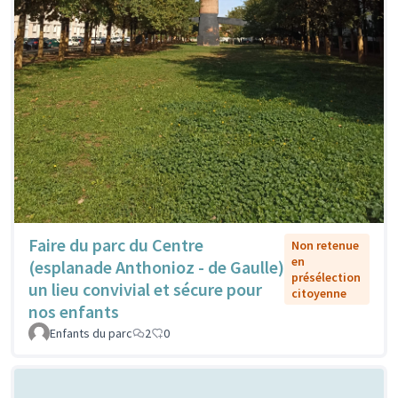
Faire du parc du Centre
Non retenue
en
(esplanade Anthonioz - de Gaulle)
présélection
un lieu convivial et sécure pour
citoyenne
nos enfants
Enfants du parc
2
0