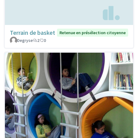
Terrain de basket
Retenue en présélection citoyenne
Degryse
2
0