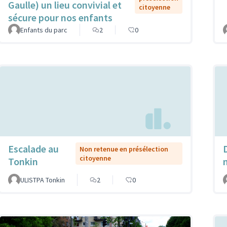
Gaulle) un lieu convivial et
citoyenne
sécure pour nos enfants
Enfants du parc
2
0
Escalade au
Non retenue en présélection
citoyenne
Tonkin
ULISTPA Tonkin
2
0