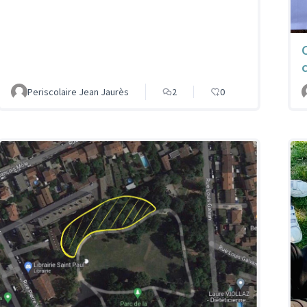
Periscolaire Jean Jaurès
2
0