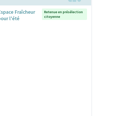
Espace Fraîcheur
Retenue en présélection
citoyenne
pour l'été