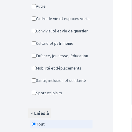
Autre
Cadre de vie et espaces verts
Convivialité et vie de quartier
Culture et patrimoine
Enfance, jeunesse, éducation
Mobilité et déplacements
Santé, inclusion et solidarité
Sport et loisirs
Liées à
Tout