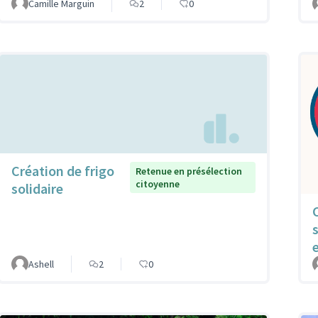
Camille Marguin
2
0
Création de frigo
Retenue en présélection
citoyenne
solidaire
Ashell
2
0