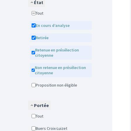
État
Tout
En cours d’analyse
Retirée
Retenue en présélection
citoyenne
Non retenue en présélection
citoyenne
Proposition non éligible
Portée
Tout
Buers Croix-Luizet