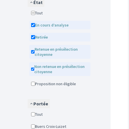
État
Tout
En cours d’analyse
Retirée
Retenue en présélection
citoyenne
Non retenue en présélection
citoyenne
Proposition non éligible
Portée
Tout
Buers Croix-Luizet