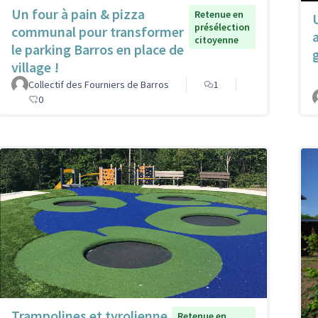
Un four à pain & pizza
Retenue en
présélection
communal pour transformer
citoyenne
le parking Barros en place de
village !
Collectif des Fourniers de Barros
1
0
Trampolines et tyrolienne
Retenue en