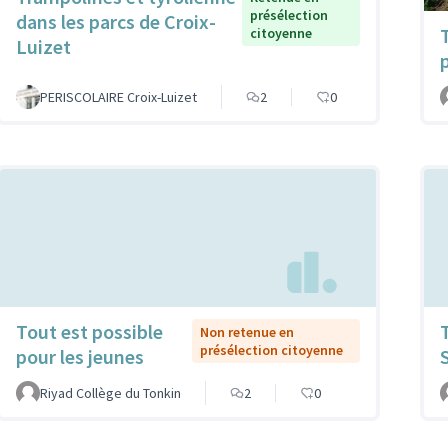
présélection
dans les parcs de Croix-
citoyenne
Luizet
PERISCOLAIRE Croix-Luizet
2
0
Tout est possible
Non retenue en
présélection citoyenne
pour les jeunes
Riyad Collège du Tonkin
2
0