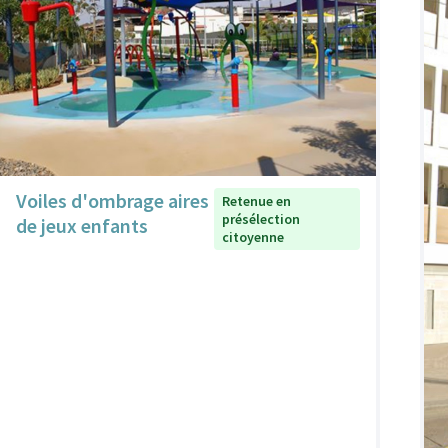
Voiles d'ombrage aires
Retenue en
présélection
de jeux enfants
citoyenne