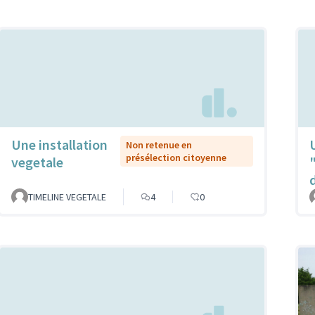
Une installation
Non retenue en
présélection citoyenne
vegetale
TIMELINE VEGETALE
4
0