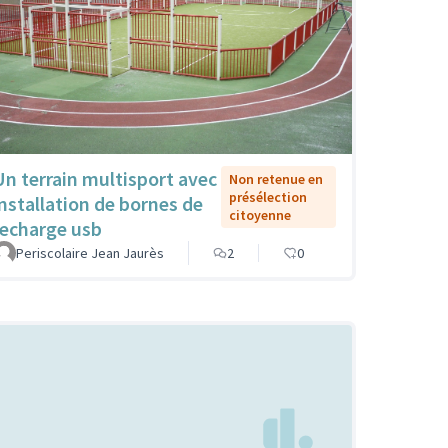
Un terrain multisport avec
Non retenue en
présélection
installation de bornes de
citoyenne
recharge usb
Periscolaire Jean Jaurès
2
0