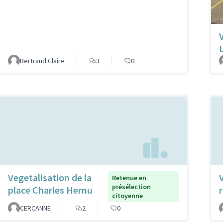
Bertrand Claire
3
0
Vegetalisation de la
Retenue en
présélection
place Charles Hernu
citoyenne
CERCANNE
2
0