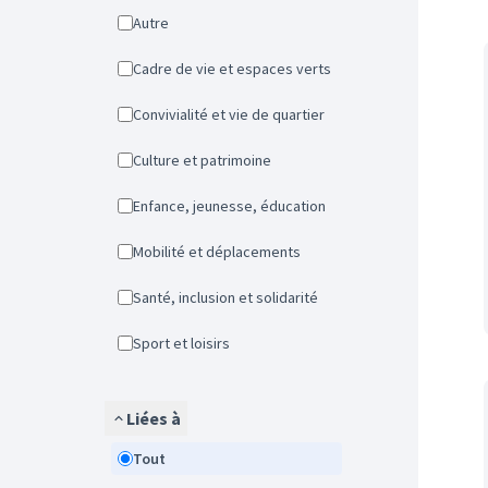
Autre
Cadre de vie et espaces verts
Convivialité et vie de quartier
Culture et patrimoine
Enfance, jeunesse, éducation
Mobilité et déplacements
Santé, inclusion et solidarité
Sport et loisirs
Liées à
Tout