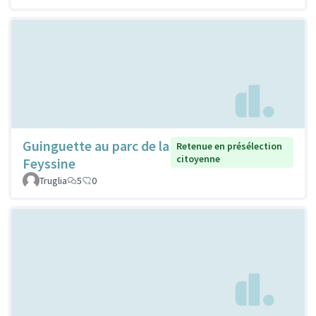
Guinguette au parc de la
Retenue en présélection
citoyenne
Feyssine
Truglia
5
0