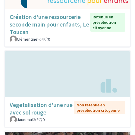
Création d'une ressourcerie
Retenue en
présélection
seconde main pour enfants, Le
citoyenne
Toucan
Clémentine
4
0
Vegetalisation d'une rue
Non retenue en
présélection citoyenne
avec sol rouge
Jauneau
2
0