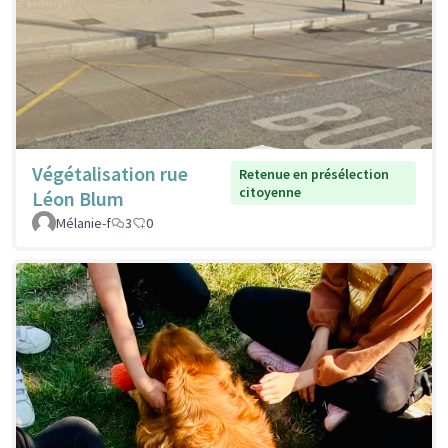
Végétalisation rue
Retenue en présélection
citoyenne
Léon Blum
Mélanie-f
3
0