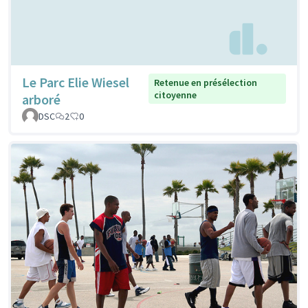
Le Parc Elie Wiesel
Retenue en présélection
citoyenne
arboré
DSC
2
0