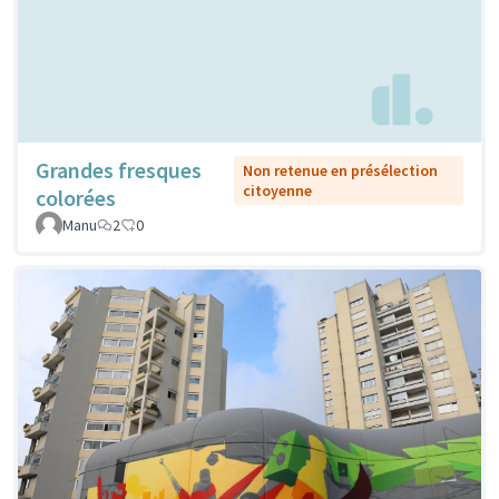
Grandes fresques
Non retenue en présélection
citoyenne
colorées
Manu
2
0