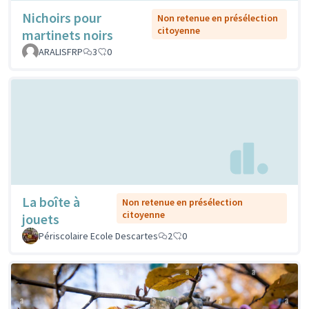
Nichoirs pour
Non retenue en présélection
citoyenne
martinets noirs
ARALISFRP
3
0
La boîte à
Non retenue en présélection
citoyenne
jouets
Périscolaire Ecole Descartes
2
0