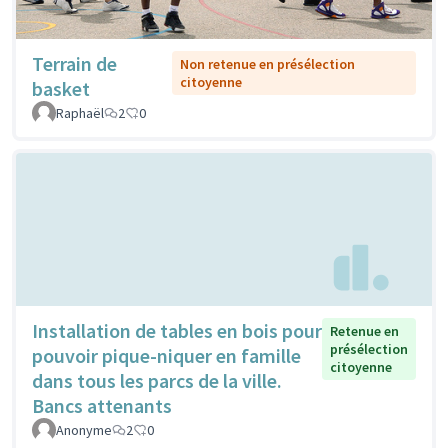
Terrain de
Non retenue en présélection
citoyenne
basket
Raphaël
2
0
Installation de tables en bois pour
Retenue en
présélection
pouvoir pique-niquer en famille
citoyenne
dans tous les parcs de la ville.
Bancs attenants
Anonyme
2
0