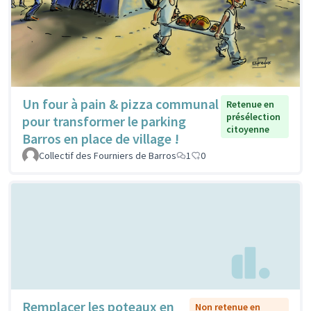
Un four à pain & pizza communal
Retenue en
présélection
pour transformer le parking
citoyenne
Barros en place de village !
Collectif des Fourniers de Barros
1
0
Remplacer les poteaux en
Non retenue en