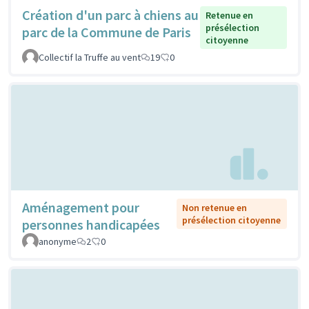
Création d'un parc à chiens au
Retenue en
présélection
parc de la Commune de Paris
citoyenne
Collectif la Truffe au vent
19
0
Aménagement pour
Non retenue en
présélection citoyenne
personnes handicapées
anonyme
2
0