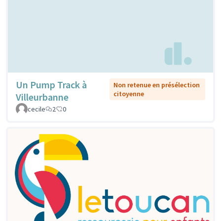
Un Pump Track à
Non retenue en présélection
citoyenne
Villeurbanne
cecile
2
0