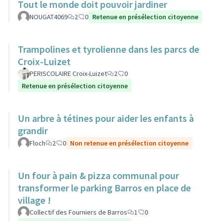
Tout le monde doit pouvoir jardiner
NOUGAT4069
2
0
Retenue en présélection citoyenne
Trampolines et tyrolienne dans les parcs de
Croix-Luizet
PERISCOLAIRE Croix-Luizet
2
0
Retenue en présélection citoyenne
Un arbre à tétines pour aider les enfants à
grandir
Floch
2
0
Non retenue en présélection citoyenne
Un four à pain & pizza communal pour
transformer le parking Barros en place de
village !
Collectif des Fourniers de Barros
1
0