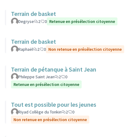
Terrain de basket
Degryse
2
0
Retenue en présélection citoyenne
Terrain de basket
Raphaël
2
0
Non retenue en présélection citoyenne
Terrain de pétanque à Saint Jean
Phileppe Saint Jean
2
0
Retenue en présélection citoyenne
Tout est possible pour les jeunes
Riyad Collège du Tonkin
2
0
Non retenue en présélection citoyenne