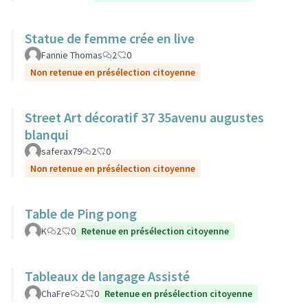
Statue de femme crée en live
Fannie Thomas
2
0
Non retenue en présélection citoyenne
Street Art décoratif 37 35avenu augustes
blanqui
saferax79
2
0
Non retenue en présélection citoyenne
Table de Ping pong
K
2
0
Retenue en présélection citoyenne
Tableaux de langage Assisté
ChaFre
2
0
Retenue en présélection citoyenne