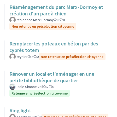
Réaménagement du parc Marx-Dormoy et
création d'un parc à chien
Résidence Marx-Dormoy
8
0
Non retenue en présélection citoyenne
Remplacer les poteaux en béton par des
cyprès totem
Reynier
2
0
Non retenue en présélection citoyenne
Rénover un local et l'aménager en une
petite bibliothèque de quartier
Ecole Simone Veil
2
0
Retenue en présélection citoyenne
Ring light