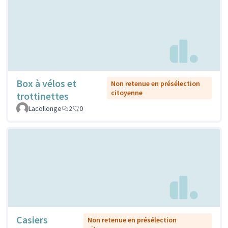
Box à vélos et
Non retenue en présélection
citoyenne
trottinettes
Lacollonge
2
0
Casiers
Non retenue en présélection