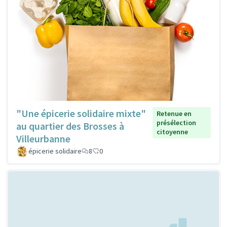
"Une épicerie solidaire mixte"
Retenue en
présélection
au quartier des Brosses à
citoyenne
Villeurbanne
épicerie solidaire
8
0