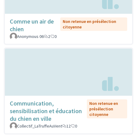
Comme un air de
Non retenue en présélection
citoyenne
chien
Anonymous 06
2
0
Communication,
Non retenue en
présélection
sensibilisation et éducation
citoyenne
du chien en ville
Collectif_LaTruffeAuVent
12
0