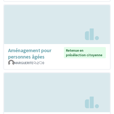
Aménagement pour
Retenue en
présélection citoyenne
personnes âgées
MARGUERITE
2
0