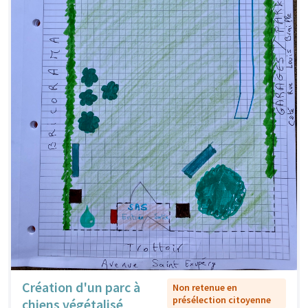
Création d'un parc à
Non retenue en
présélection citoyenne
chiens végétalisé