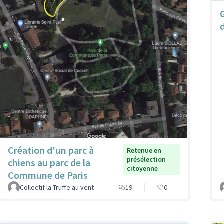
Création d'un parc à
Retenue en
présélection
chiens au parc de la
citoyenne
Commune de Paris
Collectif la Truffe au vent
19
0