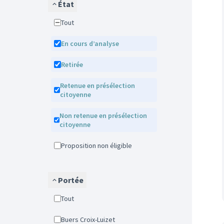
État
Tout
En cours d’analyse
Retirée
Retenue en présélection
citoyenne
Non retenue en présélection
citoyenne
Proposition non éligible
Portée
Tout
Buers Croix-Luizet