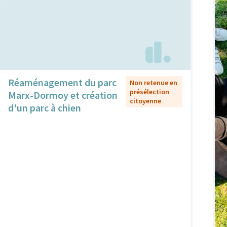
Réaménagement du parc
Non retenue en
présélection
Marx-Dormoy et création
citoyenne
d'un parc à chien