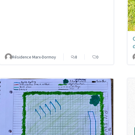
Résidence Marx-Dormoy
8
0