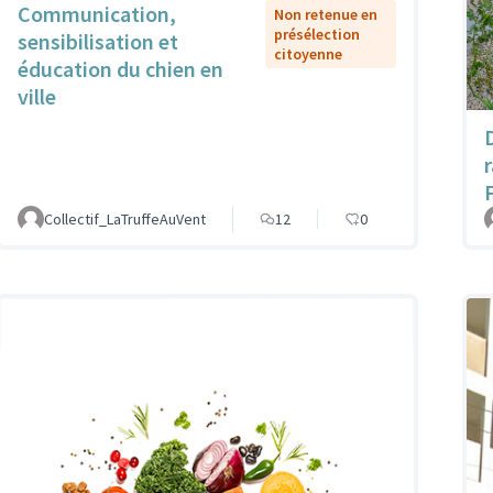
Communication,
Non retenue en
présélection
sensibilisation et
citoyenne
éducation du chien en
ville
Collectif_LaTruffeAuVent
12
0