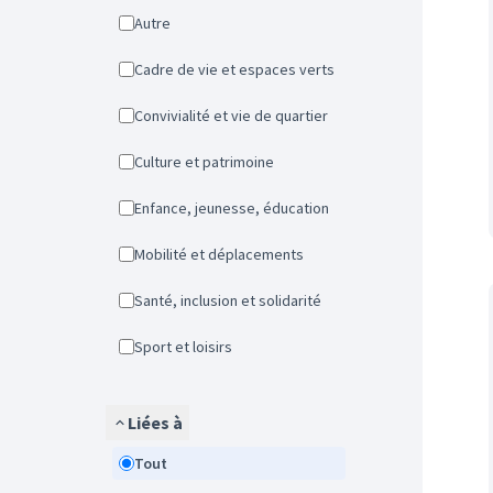
Autre
Cadre de vie et espaces verts
Convivialité et vie de quartier
Culture et patrimoine
Enfance, jeunesse, éducation
Mobilité et déplacements
Santé, inclusion et solidarité
Sport et loisirs
Liées à
Tout