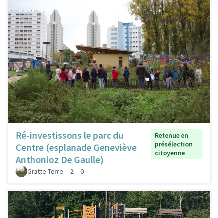
Ré-investissons le parc du
Retenue en
présélection
Centre (esplanade Geneviève
citoyenne
Anthonioz De Gaulle)
Gratte-Terre
2
0