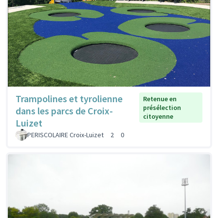
Trampolines et tyrolienne
Retenue en
présélection
dans les parcs de Croix-
citoyenne
Luizet
PERISCOLAIRE Croix-Luizet
2
0