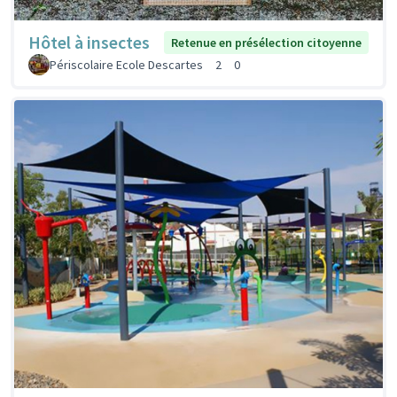
Hôtel à insectes
Retenue en présélection citoyenne
Périscolaire Ecole Descartes
2
0