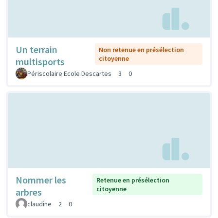
Un terrain
Non retenue en présélection
citoyenne
multisports
Périscolaire Ecole Descartes
3
0
Nommer les
Retenue en présélection
citoyenne
arbres
claudine
2
0