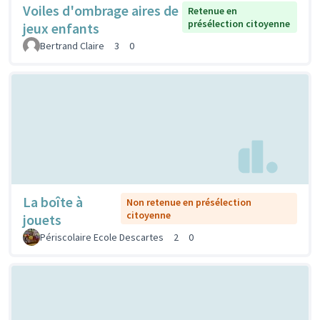
Voiles d'ombrage aires de
Retenue en
présélection citoyenne
jeux enfants
Bertrand Claire
3
0
La boîte à
Non retenue en présélection
citoyenne
jouets
Périscolaire Ecole Descartes
2
0