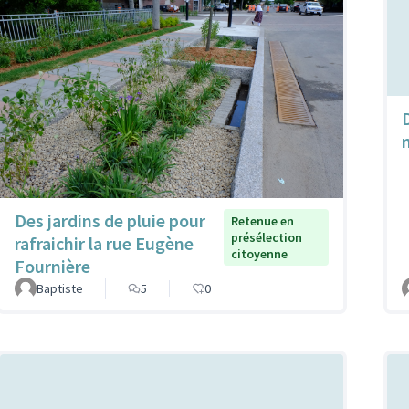
Des jardins de pluie pour
Retenue en
présélection
rafraichir la rue Eugène
citoyenne
Fournière
Baptiste
5
0