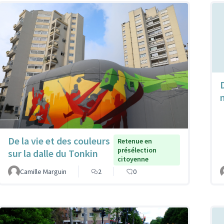
De la vie et des couleurs
Retenue en
présélection
sur la dalle du Tonkin
citoyenne
Camille Marguin
2
0