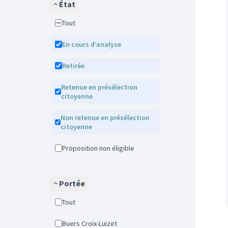
État
Tout
En cours d’analyse
Retirée
Retenue en présélection
citoyenne
Non retenue en présélection
citoyenne
Proposition non éligible
Portée
Tout
Buers Croix-Luizet