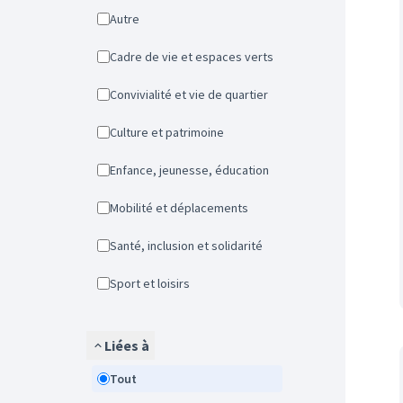
Autre
Cadre de vie et espaces verts
Convivialité et vie de quartier
Culture et patrimoine
Enfance, jeunesse, éducation
Mobilité et déplacements
Santé, inclusion et solidarité
Sport et loisirs
Liées à
Tout