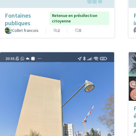
Fontaines
Retenue en présélection
citoyenne
publiques
Collet francois
2
0