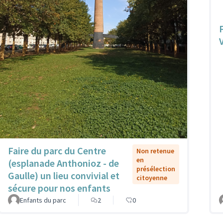
Faire du parc du Centre
Non retenue
en
(esplanade Anthonioz - de
présélection
Gaulle) un lieu convivial et
citoyenne
sécure pour nos enfants
Enfants du parc
2
0