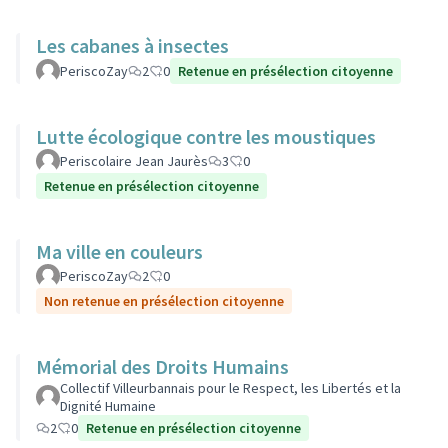
Les cabanes à insectes
PeriscoZay
2
0
Retenue en présélection citoyenne
Lutte écologique contre les moustiques
Periscolaire Jean Jaurès
3
0
Retenue en présélection citoyenne
Ma ville en couleurs
PeriscoZay
2
0
Non retenue en présélection citoyenne
Mémorial des Droits Humains
Collectif Villeurbannais pour le Respect, les Libertés et la
Dignité Humaine
2
0
Retenue en présélection citoyenne