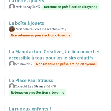
La boite à jouets
PeriscoZay
2
0
Retenue en présélection citoyenne
La boîte à jouets
Périscolaire Ecole Descartes
2
0
Non retenue en présélection citoyenne
La Manufacture Créative_Un lieu ouvert et
accessible à tous pour les loisirs créatifs
Amina
9
0
Non retenue en présélection citoyenne
La Place Paul Strauss
Collectif Les Strauss
3
0
Retenue en présélection citoyenne
La rue aux enfants !