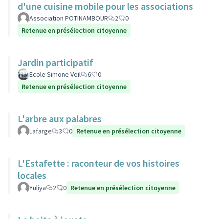
d'une cuisine mobile pour les associations
Association POTINAMBOUR
2
0
Retenue en présélection citoyenne
Jardin participatif
Ecole Simone Veil
6
0
Retenue en présélection citoyenne
L'arbre aux palabres
Lafarge
3
0
Retenue en présélection citoyenne
L'Estafette : raconteur de vos histoires
locales
Yuliya
2
0
Retenue en présélection citoyenne