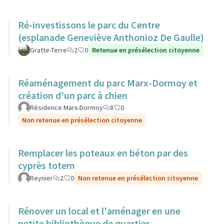
Ré-investissons le parc du Centre
(esplanade Geneviève Anthonioz De Gaulle)
Gratte-Terre
2
0
Retenue en présélection citoyenne
Réaménagement du parc Marx-Dormoy et
création d'un parc à chien
Résidence Marx-Dormoy
8
0
Non retenue en présélection citoyenne
Remplacer les poteaux en béton par des
cyprès totem
Reynier
2
0
Non retenue en présélection citoyenne
Rénover un local et l'aménager en une
petite bibliothèque de quartier