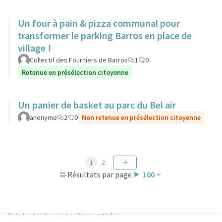
Un four à pain & pizza communal pour
transformer le parking Barros en place de
village !
Collectif des Fourniers de Barros
1
0
Retenue en présélection citoyenne
Un panier de basket au parc du Bel air
anonyme
2
0
Non retenue en présélection citoyenne
1
2
Résultats par page :
100
Voir toutes les propositions retirées