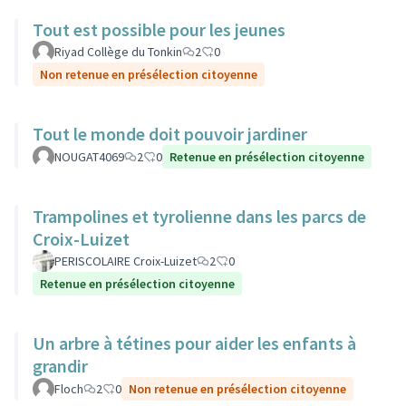
Tout est possible pour les jeunes
Riyad Collège du Tonkin
2
0
Non retenue en présélection citoyenne
Tout le monde doit pouvoir jardiner
NOUGAT4069
2
0
Retenue en présélection citoyenne
Trampolines et tyrolienne dans les parcs de
Croix-Luizet
PERISCOLAIRE Croix-Luizet
2
0
Retenue en présélection citoyenne
Un arbre à tétines pour aider les enfants à
grandir
Floch
2
0
Non retenue en présélection citoyenne