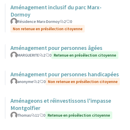
Aménagement inclusif du parc Marx-
Dormoy
Résidence Marx-Dormoy
2
0
Non retenue en présélection citoyenne
Aménagement pour personnes âgées
MARGUERITE
2
0
Retenue en présélection citoyenne
Aménagement pour personnes handicapées
anonyme
2
0
Non retenue en présélection citoyenne
Aménageons et réinvestissons l'impasse
Montgolfier
Thomas
11
0
Retenue en présélection citoyenne