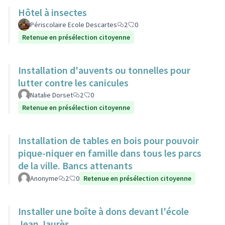
Hôtel à insectes
Périscolaire Ecole Descartes
2
0
Retenue en présélection citoyenne
Installation d'auvents ou tonnelles pour
lutter contre les canicules
Natalie Dorset
2
0
Retenue en présélection citoyenne
Installation de tables en bois pour pouvoir
pique-niquer en famille dans tous les parcs
de la ville. Bancs attenants
Anonyme
2
0
Retenue en présélection citoyenne
Installer une boîte à dons devant l'école
Jean Jaurès