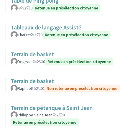
Table de Ping pong
K
2
0
Retenue en présélection citoyenne
Tableaux de langage Assisté
ChaFre
2
0
Retenue en présélection citoyenne
Terrain de basket
Degryse
2
0
Retenue en présélection citoyenne
Terrain de basket
Raphaël
2
0
Non retenue en présélection citoyenne
Terrain de pétanque à Saint Jean
Phileppe Saint Jean
2
0
Retenue en présélection citoyenne