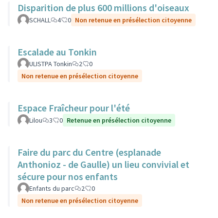
Disparition de plus 600 millions d'oiseaux
SCHALL
4
0
Non retenue en présélection citoyenne
Escalade au Tonkin
ULISTPA Tonkin
2
0
Non retenue en présélection citoyenne
Espace Fraîcheur pour l'été
Lilou
3
0
Retenue en présélection citoyenne
Faire du parc du Centre (esplanade
Anthonioz - de Gaulle) un lieu convivial et
sécure pour nos enfants
Enfants du parc
2
0
Non retenue en présélection citoyenne