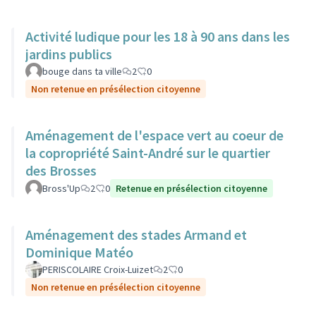
Activité ludique pour les 18 à 90 ans dans les
jardins publics
bouge dans ta ville
2
0
Non retenue en présélection citoyenne
Aménagement de l'espace vert au coeur de
la copropriété Saint-André sur le quartier
des Brosses
Bross'Up
2
0
Retenue en présélection citoyenne
Aménagement des stades Armand et
Dominique Matéo
PERISCOLAIRE Croix-Luizet
2
0
Non retenue en présélection citoyenne