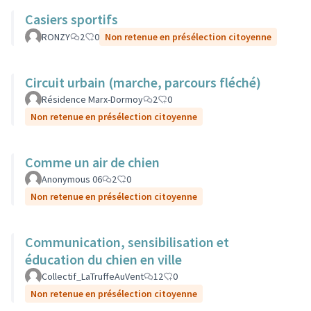
Casiers sportifs
RONZY
2
0
Non retenue en présélection citoyenne
Circuit urbain (marche, parcours fléché)
Résidence Marx-Dormoy
2
0
Non retenue en présélection citoyenne
Comme un air de chien
Anonymous 06
2
0
Non retenue en présélection citoyenne
Communication, sensibilisation et
éducation du chien en ville
Collectif_LaTruffeAuVent
12
0
Non retenue en présélection citoyenne