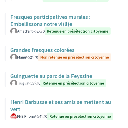
Fresques participatives murales :
Embellissons notre vi(ll)e
Amad'art
2
0
Retenue en présélection citoyenne
Grandes fresques colorées
Manu
2
0
Non retenue en présélection citoyenne
Guinguette au parc de la Feyssine
Truglia
5
0
Retenue en présélection citoyenne
Henri Barbusse et ses amis se mettent au
vert
FNE Rhone
4
0
Retenue en présélection citoyenne