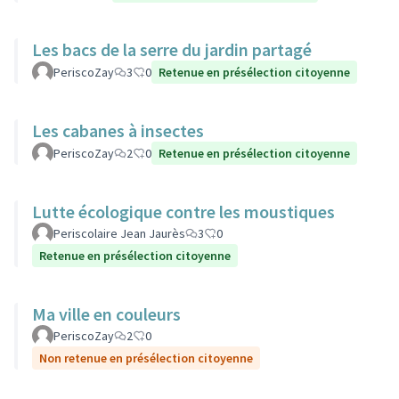
Les bacs de la serre du jardin partagé
PeriscoZay
3
0
Retenue en présélection citoyenne
Les cabanes à insectes
PeriscoZay
2
0
Retenue en présélection citoyenne
Lutte écologique contre les moustiques
Periscolaire Jean Jaurès
3
0
Retenue en présélection citoyenne
Ma ville en couleurs
PeriscoZay
2
0
Non retenue en présélection citoyenne