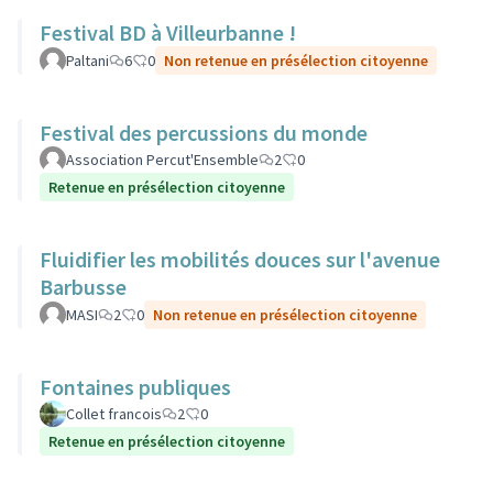
Festival BD à Villeurbanne !
Paltani
6
0
Non retenue en présélection citoyenne
Festival des percussions du monde
Association Percut'Ensemble
2
0
Retenue en présélection citoyenne
Fluidifier les mobilités douces sur l'avenue
Barbusse
MASI
2
0
Non retenue en présélection citoyenne
Fontaines publiques
Collet francois
2
0
Retenue en présélection citoyenne