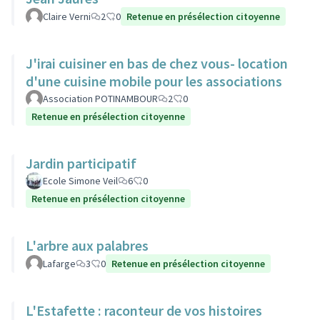
Claire Verni
2
0
Retenue en présélection citoyenne
J'irai cuisiner en bas de chez vous- location
d'une cuisine mobile pour les associations
Association POTINAMBOUR
2
0
Retenue en présélection citoyenne
Jardin participatif
Ecole Simone Veil
6
0
Retenue en présélection citoyenne
L'arbre aux palabres
Lafarge
3
0
Retenue en présélection citoyenne
L'Estafette : raconteur de vos histoires