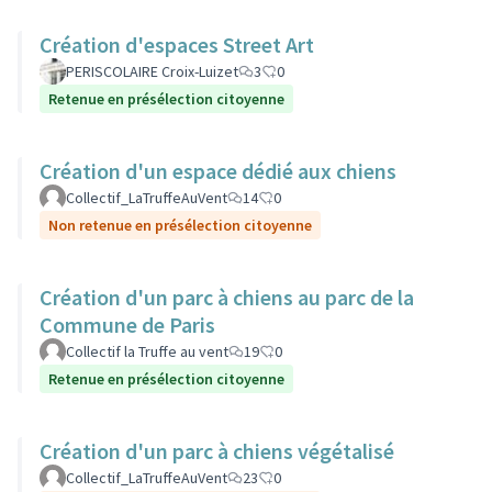
Création d'espaces Street Art
PERISCOLAIRE Croix-Luizet
3
0
Retenue en présélection citoyenne
Création d'un espace dédié aux chiens
Collectif_LaTruffeAuVent
14
0
Non retenue en présélection citoyenne
Création d'un parc à chiens au parc de la
Commune de Paris
Collectif la Truffe au vent
19
0
Retenue en présélection citoyenne
Création d'un parc à chiens végétalisé
Collectif_LaTruffeAuVent
23
0