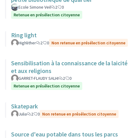
Ecole Simone Veil
2
0
Retenue en présélection citoyenne
Ring light
Highlither
2
0
Non retenue en présélection citoyenne
Sensibilisation à la connaissance de la laicité
et aux religions
GARRET-FLAUDY SALHI
2
0
Retenue en présélection citoyenne
Skatepark
Julia
2
0
Non retenue en présélection citoyenne
Source d'eau potable dans tous les parcs