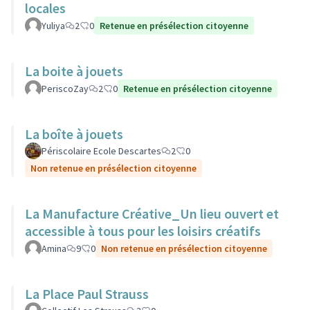
locales
Yuliya
2
0
Retenue en présélection citoyenne
La boite à jouets
PeriscoZay
2
0
Retenue en présélection citoyenne
La boîte à jouets
Périscolaire Ecole Descartes
2
0
Non retenue en présélection citoyenne
La Manufacture Créative_Un lieu ouvert et
accessible à tous pour les loisirs créatifs
Amina
9
0
Non retenue en présélection citoyenne
La Place Paul Strauss