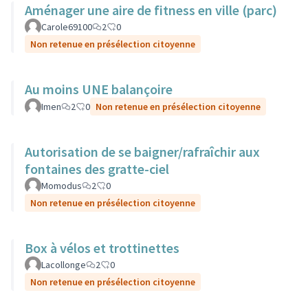
Aménager une aire de fitness en ville (parc)
Carole69100
2
0
Non retenue en présélection citoyenne
Au moins UNE balançoire
Imen
2
0
Non retenue en présélection citoyenne
Autorisation de se baigner/rafraîchir aux
fontaines des gratte-ciel
Momodus
2
0
Non retenue en présélection citoyenne
Box à vélos et trottinettes
Lacollonge
2
0
Non retenue en présélection citoyenne