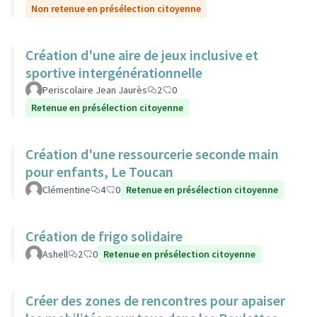
Non retenue en présélection citoyenne
Création d'une aire de jeux inclusive et
sportive intergénérationnelle
Periscolaire Jean Jaurès
2
0
Retenue en présélection citoyenne
Création d'une ressourcerie seconde main
pour enfants, Le Toucan
Clémentine
4
0
Retenue en présélection citoyenne
Création de frigo solidaire
Ashell
2
0
Retenue en présélection citoyenne
Créer des zones de rencontres pour apaiser