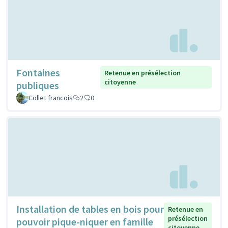
Fontaines
Retenue en présélection
citoyenne
publiques
Collet francois
2
0
Installation de tables en bois pour
Retenue en
présélection
pouvoir pique-niquer en famille
citoyenne