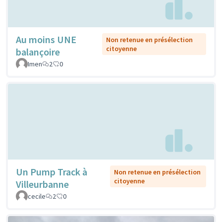
Au moins UNE
Non retenue en présélection
citoyenne
balançoire
Imen
2
0
Un Pump Track à
Non retenue en présélection
citoyenne
Villeurbanne
cecile
2
0