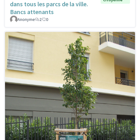
dans tous les parcs de la ville.
Bancs attenants
Anonyme
2
0