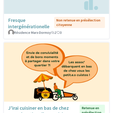
Fresque
Non retenue en présélection
citoyenne
intergénérationelle
Résidence Marx-Dormoy
2
0
J'irai cuisiner en bas de chez
Retenue en
présélection