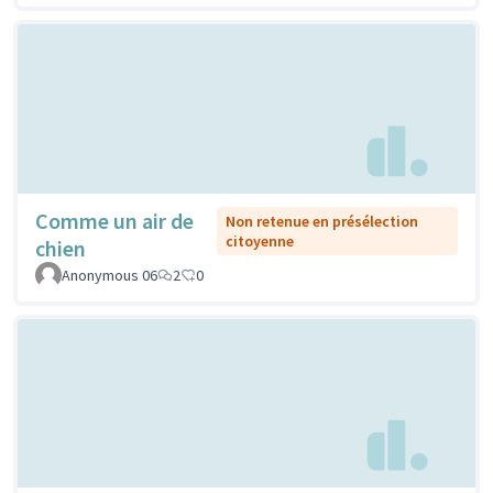
Comme un air de
Non retenue en présélection
citoyenne
chien
Anonymous 06
2
0