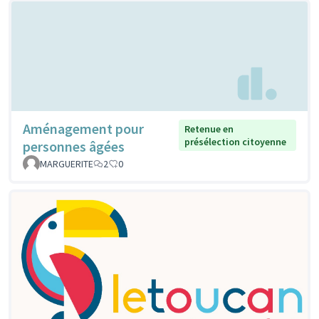
Aménagement pour
Retenue en
présélection citoyenne
personnes âgées
MARGUERITE
2
0