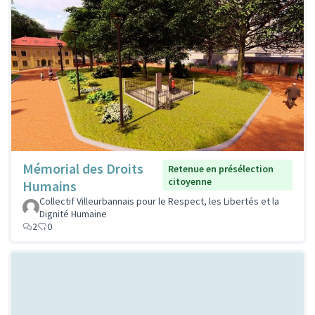
Mémorial des Droits
Retenue en présélection
citoyenne
Humains
Collectif Villeurbannais pour le Respect, les Libertés et la
Dignité Humaine
2
0