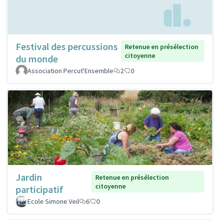
Festival des percussions
Retenue en présélection
citoyenne
du monde
Association Percut'Ensemble
2
0
Jardin
Retenue en présélection
citoyenne
participatif
Ecole Simone Veil
6
0