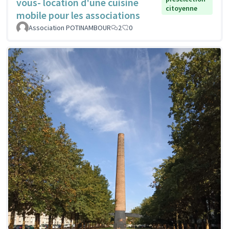
vous- location d'une cuisine
citoyenne
mobile pour les associations
Association POTINAMBOUR
2
0