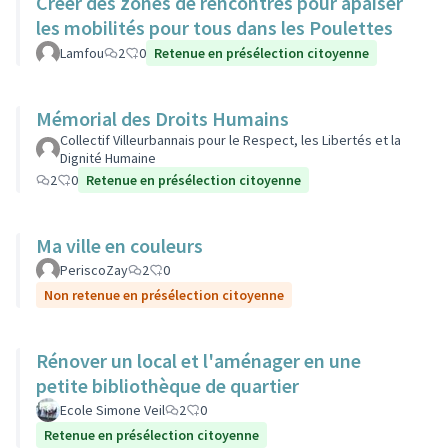
Créer des zones de rencontres pour apaiser
les mobilités pour tous dans les Poulettes
Lamfou
2
0
Retenue en présélection citoyenne
Mémorial des Droits Humains
Collectif Villeurbannais pour le Respect, les Libertés et la
Dignité Humaine
2
0
Retenue en présélection citoyenne
Ma ville en couleurs
PeriscoZay
2
0
Non retenue en présélection citoyenne
Rénover un local et l'aménager en une
petite bibliothèque de quartier
Ecole Simone Veil
2
0
Retenue en présélection citoyenne