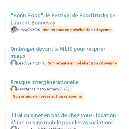
"Bonn'Food", le Festival de FoodTrucks de
Laurent Bonnevay
Kessy
2
0
Non retenue en présélection citoyenne
Ombrager devant la MLIS pour respirer
mieux
Lescuyer
2
0
Non retenue en présélection citoyenne
Fresque intergénérationelle
Résidence Marx-Dormoy
2
0
Non retenue en présélection citoyenne
J'irai cuisiner en bas de chez vous- location
d'une cuisine mobile pour les associations