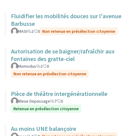
Fluidifier les mobilités douces sur l'avenue
Barbusse
MASI
2
0
Non retenue en présélection citoyenne
Autorisation de se baigner/rafraîchir aux
fontaines des gratte-ciel
Momodus
2
0
Non retenue en présélection citoyenne
Pièce de théâtre intergénérationnelle
Bleue Depassage
7
0
Retenue en présélection citoyenne
Au moins UNE balançoire