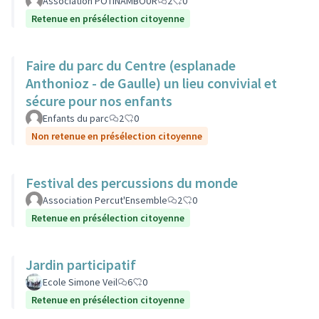
Association POTINAMBOUR
2
0
Retenue en présélection citoyenne
Faire du parc du Centre (esplanade
Anthonioz - de Gaulle) un lieu convivial et
sécure pour nos enfants
Enfants du parc
2
0
Non retenue en présélection citoyenne
Festival des percussions du monde
Association Percut'Ensemble
2
0
Retenue en présélection citoyenne
Jardin participatif
Ecole Simone Veil
6
0
Retenue en présélection citoyenne