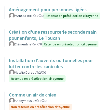
Aménagement pour personnes âgées
MARGUERITE
2
0
Retenue en présélection citoyenne
Création d'une ressourcerie seconde main
pour enfants, Le Toucan
Clémentine
4
0
Retenue en présélection citoyenne
Installation d'auvents ou tonnelles pour
lutter contre les canicules
Natalie Dorset
2
0
Retenue en présélection citoyenne
Comme un air de chien
Anonymous 06
2
0
Non retenue en présélection citoyenne