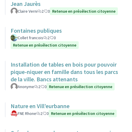
Jean Jaurès
Claire Verni
2
0
Retenue en présélection citoyenne
Fontaines publiques
Collet francois
2
0
Retenue en présélection citoyenne
Installation de tables en bois pour pouvoir
pique-niquer en famille dans tous les parcs
de la ville. Bancs attenants
Anonyme
2
0
Retenue en présélection citoyenne
Nature en Vill’eurbanne
FNE Rhone
2
0
Retenue en présélection citoyenne