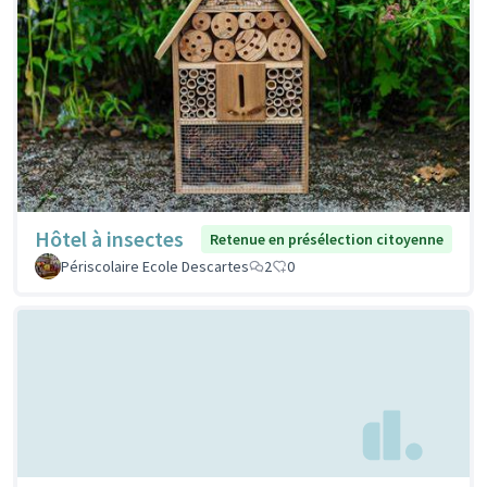
Hôtel à insectes
Retenue en présélection citoyenne
Périscolaire Ecole Descartes
2
0