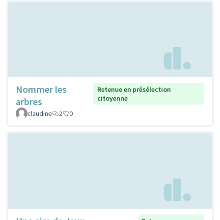
Nommer les
Retenue en présélection
citoyenne
arbres
claudine
2
0