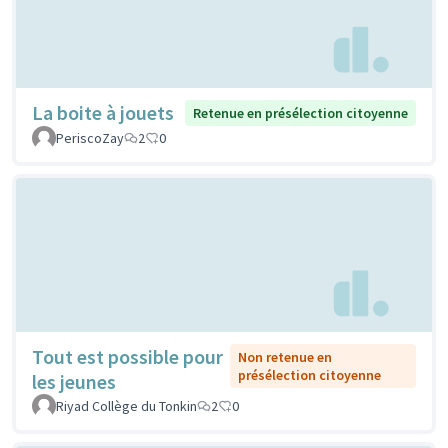
La boite à jouets
Retenue en présélection citoyenne
PeriscoZay
2
0
Tout est possible pour
Non retenue en
présélection citoyenne
les jeunes
Riyad Collège du Tonkin
2
0