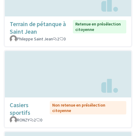
Terrain de pétanque à
Retenue en présélection
citoyenne
Saint Jean
Phileppe Saint Jean
2
0
Casiers
Non retenue en présélection
citoyenne
sportifs
RONZY
2
0