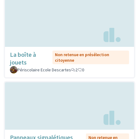
La boîte à
Non retenue en présélection
citoyenne
jouets
Périscolaire Ecole Descartes
2
0
Panneaux signalétiques
Non retenue en