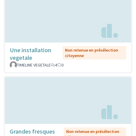
Une installation
Non retenue en présélection
citoyenne
vegetale
TIMELINE VEGETALE
4
0
Grandes fresques
Non retenue en présélection