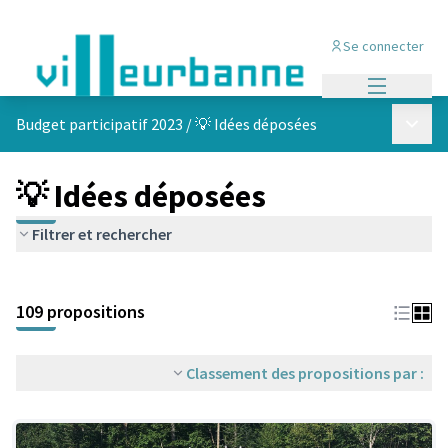
Se connecter
Menu princi
Menu p
Budget participatif 2023
/
💡 Idées déposées
💡 Idées déposées
Filtrer et rechercher
Passer la carte
Leaflet
|
©
OpenStreetMap
contributors
L'élément suivant est une carte qui présente les éléments de cet
+
109 propositions
−
Classement des propositions par :