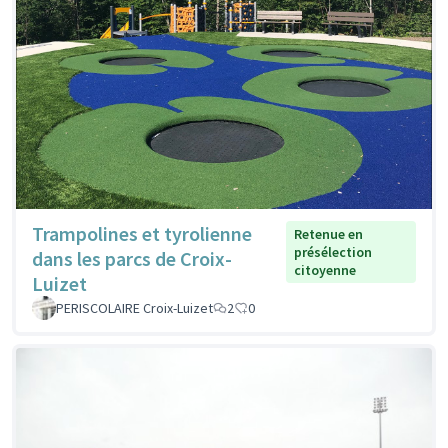
Trampolines et tyrolienne
Retenue en
présélection
dans les parcs de Croix-
citoyenne
Luizet
PERISCOLAIRE Croix-Luizet
2
0