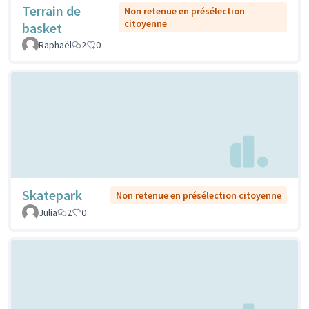
Terrain de
Non retenue en présélection
citoyenne
basket
Raphaël
2
0
Skatepark
Non retenue en présélection citoyenne
Julia
2
0