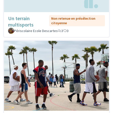
Un terrain
Non retenue en présélection
citoyenne
multisports
Périscolaire Ecole Descartes
3
0