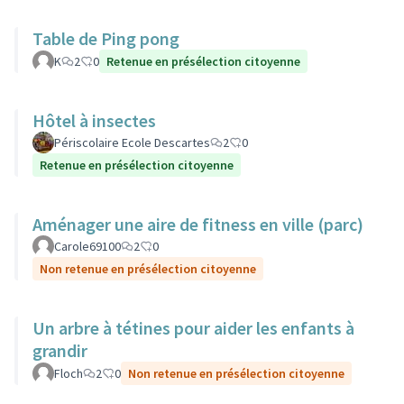
Table de Ping pong
K
2
0
Retenue en présélection citoyenne
Hôtel à insectes
Périscolaire Ecole Descartes
2
0
Retenue en présélection citoyenne
Aménager une aire de fitness en ville (parc)
Carole69100
2
0
Non retenue en présélection citoyenne
Un arbre à tétines pour aider les enfants à
grandir
Floch
2
0
Non retenue en présélection citoyenne