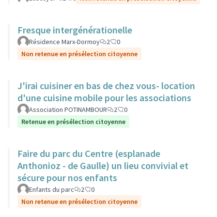
Fresque intergénérationelle
Résidence Marx-Dormoy
2
0
Non retenue en présélection citoyenne
J'irai cuisiner en bas de chez vous- location
d'une cuisine mobile pour les associations
Association POTINAMBOUR
2
0
Retenue en présélection citoyenne
Faire du parc du Centre (esplanade
Anthonioz - de Gaulle) un lieu convivial et
sécure pour nos enfants
Enfants du parc
2
0
Non retenue en présélection citoyenne