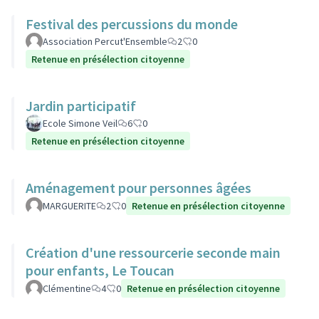
Festival des percussions du monde
Association Percut'Ensemble
2
0
Retenue en présélection citoyenne
Jardin participatif
Ecole Simone Veil
6
0
Retenue en présélection citoyenne
Aménagement pour personnes âgées
MARGUERITE
2
0
Retenue en présélection citoyenne
Création d'une ressourcerie seconde main
pour enfants, Le Toucan
Clémentine
4
0
Retenue en présélection citoyenne