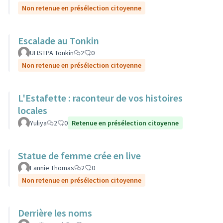
Non retenue en présélection citoyenne
Escalade au Tonkin
ULISTPA Tonkin
2
0
Non retenue en présélection citoyenne
L'Estafette : raconteur de vos histoires
locales
Yuliya
2
0
Retenue en présélection citoyenne
Statue de femme crée en live
Fannie Thomas
2
0
Non retenue en présélection citoyenne
Derrière les noms