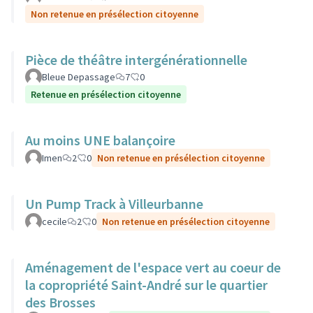
Non retenue en présélection citoyenne
Pièce de théâtre intergénérationnelle
Bleue Depassage
7
0
Retenue en présélection citoyenne
Au moins UNE balançoire
Imen
2
0
Non retenue en présélection citoyenne
Un Pump Track à Villeurbanne
cecile
2
0
Non retenue en présélection citoyenne
Aménagement de l'espace vert au coeur de
la copropriété Saint-André sur le quartier
des Brosses