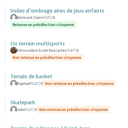
Voiles d'ombrage aires de jeux enfants
Bertrand Claire
3
0
Retenue en présélection citoyenne
Un terrain multisports
Périscolaire Ecole Descartes
3
0
Non retenue en présélection citoyenne
Terrain de basket
Raphaël
2
0
Non retenue en présélection citoyenne
Skatepark
Julia
2
0
Non retenue en présélection citoyenne