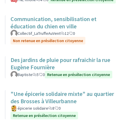
Communication, sensibilisation et
éducation du chien en ville
Collectif_LaTruffeAuVent
12
0
Non retenue en présélection citoyenne
Des jardins de pluie pour rafraichir la rue
Eugène Fournière
Baptiste
5
0
Retenue en présélection citoyenne
"Une épicerie solidaire mixte" au quartier
des Brosses à Villeurbanne
épicerie solidaire
8
0
Retenue en présélection citoyenne