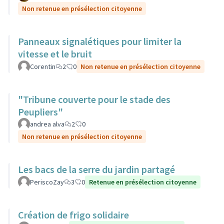
Non retenue en présélection citoyenne
Panneaux signalétiques pour limiter la
vitesse et le bruit
Corentin
2
0
Non retenue en présélection citoyenne
"Tribune couverte pour le stade des
Peupliers"
andrea alva
2
0
Non retenue en présélection citoyenne
Les bacs de la serre du jardin partagé
PeriscoZay
3
0
Retenue en présélection citoyenne
Création de frigo solidaire