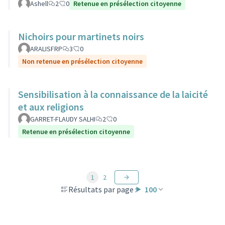
Ashell
2
0
Retenue en présélection citoyenne
Nichoirs pour martinets noirs
ARALISFRP
3
0
Non retenue en présélection citoyenne
Sensibilisation à la connaissance de la laicité
et aux religions
GARRET-FLAUDY SALHI
2
0
Retenue en présélection citoyenne
1
2
Résultats par page :
100