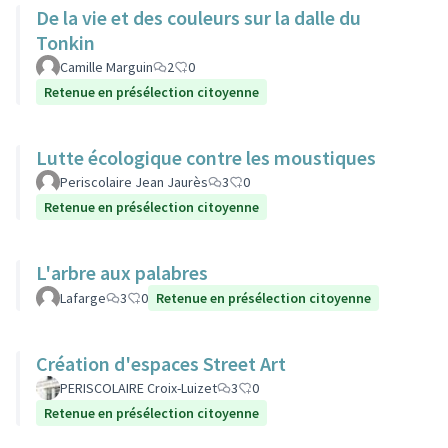
De la vie et des couleurs sur la dalle du
Tonkin
Camille Marguin
2
0
Retenue en présélection citoyenne
Lutte écologique contre les moustiques
Periscolaire Jean Jaurès
3
0
Retenue en présélection citoyenne
L'arbre aux palabres
Lafarge
3
0
Retenue en présélection citoyenne
Création d'espaces Street Art
PERISCOLAIRE Croix-Luizet
3
0
Retenue en présélection citoyenne