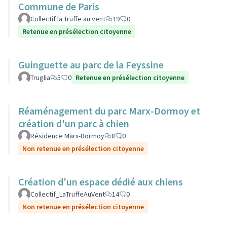
Commune de Paris
Collectif la Truffe au vent
19
0
Retenue en présélection citoyenne
Guinguette au parc de la Feyssine
Truglia
5
0
Retenue en présélection citoyenne
Réaménagement du parc Marx-Dormoy et
création d'un parc à chien
Résidence Marx-Dormoy
8
0
Non retenue en présélection citoyenne
Création d'un espace dédié aux chiens
Collectif_LaTruffeAuVent
14
0
Non retenue en présélection citoyenne