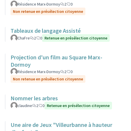
Résidence Marx-Dormoy
2
0
Non retenue en présélection citoyenne
Tableaux de langage Assisté
ChaFre
2
0
Retenue en présélection citoyenne
Projection d'un film au Square Marx-
Dormoy
Résidence Marx-Dormoy
2
0
Non retenue en présélection citoyenne
Nommer les arbres
claudine
2
0
Retenue en présélection citoyenne
Une aire de Jeux "Villeurbanne à hauteur