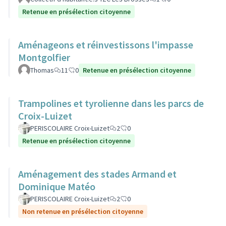
Retenue en présélection citoyenne
Aménageons et réinvestissons l'impasse
Montgolfier
Thomas
11
0
Retenue en présélection citoyenne
Trampolines et tyrolienne dans les parcs de
Croix-Luizet
PERISCOLAIRE Croix-Luizet
2
0
Retenue en présélection citoyenne
Aménagement des stades Armand et
Dominique Matéo
PERISCOLAIRE Croix-Luizet
2
0
Non retenue en présélection citoyenne