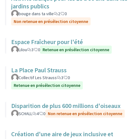
jardins publics
bouge dans ta ville
2
0
Non retenue en présélection citoyenne
Espace Fraîcheur pour l'été
Lilou
3
0
Retenue en présélection citoyenne
La Place Paul Strauss
Collectif Les Strauss
3
0
Retenue en présélection citoyenne
Disparition de plus 600 millions d'oiseaux
SCHALL
4
0
Non retenue en présélection citoyenne
Création d'une aire de jeux inclusive et