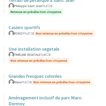
Terrain de pétanque à Saint Jean
Phileppe Saint Jean
2
0
Retenue en présélection citoyenne
Casiers sportifs
RONZY
2
0
Non retenue en présélection citoyenne
Une installation vegetale
TIMELINE VEGETALE
4
0
Non retenue en présélection citoyenne
Grandes fresques colorées
Manu
2
0
Non retenue en présélection citoyenne
Aménagement inclusif du parc Marx-
Dormoy