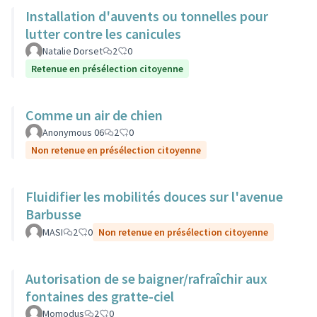
Installation d'auvents ou tonnelles pour
lutter contre les canicules
Natalie Dorset
2
0
Retenue en présélection citoyenne
Comme un air de chien
Anonymous 06
2
0
Non retenue en présélection citoyenne
Fluidifier les mobilités douces sur l'avenue
Barbusse
MASI
2
0
Non retenue en présélection citoyenne
Autorisation de se baigner/rafraîchir aux
fontaines des gratte-ciel
Momodus
2
0