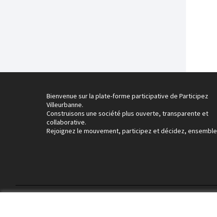
Bienvenue sur la plate-forme participative de Participez
Villeurbanne.
Construisons une société plus ouverte, transparente et
collaborative.
Rejoignez le mouvement, participez et décidez, ensemble
Conditions d'utilisation
Paramètres des cookies