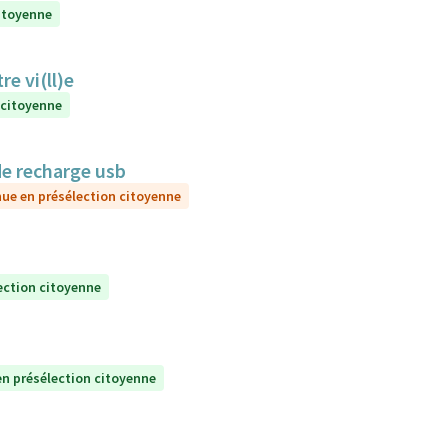
itoyenne
e vi(ll)e
 citoyenne
de recharge usb
ue en présélection citoyenne
ection citoyenne
n présélection citoyenne