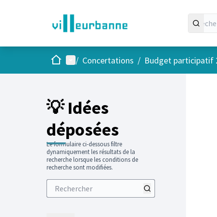
Accueil
Menu principal
/
Concertations
/
Budget participatif
Passer
L'élément
+
−
💡 Idées
déposées
Le formulaire ci-dessous filtre
dynamiquement les résultats de la
recherche lorsque les conditions de
recherche sont modifiées.