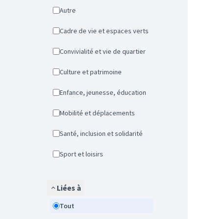
Autre
Cadre de vie et espaces verts
Convivialité et vie de quartier
Culture et patrimoine
Enfance, jeunesse, éducation
Mobilité et déplacements
Santé, inclusion et solidarité
Sport et loisirs
Liées à
Tout