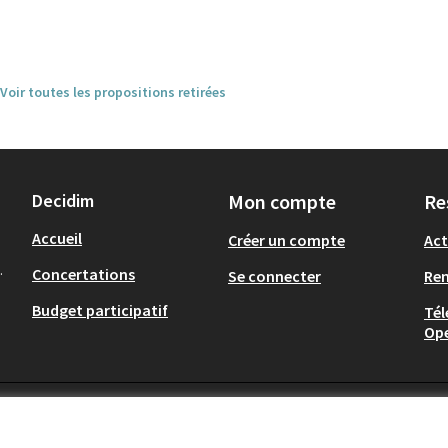
Voir toutes les propositions retirées
Decidim
Mon compte
Re
Accueil
Créer un compte
Act
.
Concertations
Se connecter
Re
Budget participatif
Tél
Op