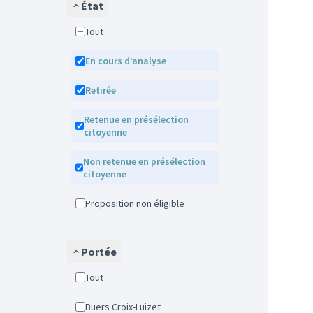
État
Tout
En cours d’analyse
Retirée
Retenue en présélection
citoyenne
Non retenue en présélection
citoyenne
Proposition non éligible
Portée
Tout
Buers Croix-Luizet