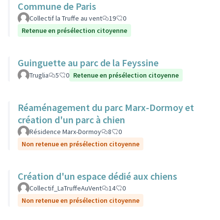
Commune de Paris
Collectif la Truffe au vent
19
0
Retenue en présélection citoyenne
Guinguette au parc de la Feyssine
Truglia
5
0
Retenue en présélection citoyenne
Réaménagement du parc Marx-Dormoy et
création d'un parc à chien
Résidence Marx-Dormoy
8
0
Non retenue en présélection citoyenne
Création d'un espace dédié aux chiens
Collectif_LaTruffeAuVent
14
0
Non retenue en présélection citoyenne