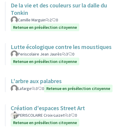
De la vie et des couleurs sur la dalle du
Tonkin
Camille Marguin
2
0
Retenue en présélection citoyenne
Lutte écologique contre les moustiques
Periscolaire Jean Jaurès
3
0
Retenue en présélection citoyenne
L'arbre aux palabres
Lafarge
3
0
Retenue en présélection citoyenne
Création d'espaces Street Art
PERISCOLAIRE Croix-Luizet
3
0
Retenue en présélection citoyenne