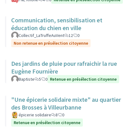
Communication, sensibilisation et
éducation du chien en ville
Collectif_LaTruffeAuVent
12
0
Non retenue en présélection citoyenne
Des jardins de pluie pour rafraichir la rue
Eugène Fournière
Baptiste
5
0
Retenue en présélection citoyenne
"Une épicerie solidaire mixte" au quartier
des Brosses à Villeurbanne
épicerie solidaire
8
0
Retenue en présélection citoyenne