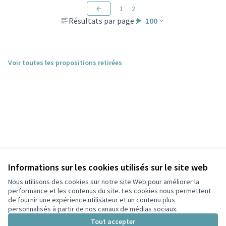
1
2
Résultats par page :
100
Voir toutes les propositions retirées
Informations sur les cookies utilisés sur le site web
Nous utilisons des cookies sur notre site Web pour améliorer la
performance et les contenus du site. Les cookies nous permettent
de fournir une expérience utilisateur et un contenu plus
personnalisés à partir de nos canaux de médias sociaux.
Conditions d'utilisation
Paramètres des cookies
Tout accepter