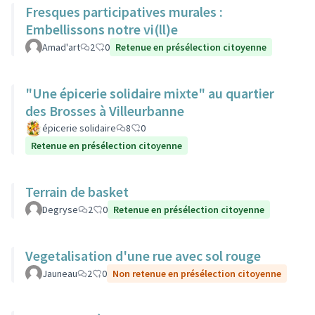
Fresques participatives murales :
Embellissons notre vi(ll)e
Amad'art
2
0
Retenue en présélection citoyenne
"Une épicerie solidaire mixte" au quartier
des Brosses à Villeurbanne
épicerie solidaire
8
0
Retenue en présélection citoyenne
Terrain de basket
Degryse
2
0
Retenue en présélection citoyenne
Vegetalisation d'une rue avec sol rouge
Jauneau
2
0
Non retenue en présélection citoyenne