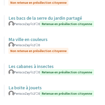
Non retenue en présélection citoyenne
Les bacs de la serre du jardin partagé
PeriscoZay
3
0
Retenue en présélection citoyenne
Ma ville en couleurs
PeriscoZay
2
0
Non retenue en présélection citoyenne
Les cabanes à insectes
PeriscoZay
2
0
Retenue en présélection citoyenne
La boite à jouets
PeriscoZay
2
0
Retenue en présélection citoyenne