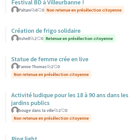
Festival BD à Villeurbanne !
Paltani
6
0
Non retenue en présélection citoyenne
Création de frigo solidaire
Ashell
2
0
Retenue en présélection citoyenne
Statue de femme crée en live
Fannie Thomas
2
0
Non retenue en présélection citoyenne
Activité ludique pour les 18 à 90 ans dans les
jardins publics
bouge dans ta ville
2
0
Non retenue en présélection citoyenne
Ring light