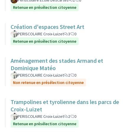
Périscolaire Ecole Descartes
2
0
Retenue en présélection citoyenne
Création d'espaces Street Art
PERISCOLAIRE Croix-Luizet
3
0
Retenue en présélection citoyenne
Aménagement des stades Armand et
Dominique Matéo
PERISCOLAIRE Croix-Luizet
2
0
Non retenue en présélection citoyenne
Trampolines et tyrolienne dans les parcs de
Croix-Luizet
PERISCOLAIRE Croix-Luizet
2
0
Retenue en présélection citoyenne