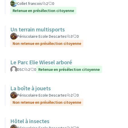
Collet francois
2
0
Retenue en présélection citoyenne
Un terrain multisports
Périscolaire Ecole Descartes
3
0
Non retenue en présélection citoyenne
Le Parc Elie Wiesel arboré
DSC
2
0
Retenue en présélection citoyenne
La boîte à jouets
Périscolaire Ecole Descartes
2
0
Non retenue en présélection citoyenne
Hôtel à insectes