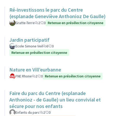
Ré-investissons le parc du Centre
(esplanade Geneviève Anthonioz De Gaulle)
Gratte-Terre
2
0
Retenue en présélection citoyenne
Jardin participatif
Ecole Simone Veil
6
0
Retenue en présélection citoyenne
Nature en Vill’eurbanne
FNE Rhone
2
0
Retenue en présélection citoyenne
Faire du parc du Centre (esplanade
Anthonioz - de Gaulle) un lieu convivial et
sécure pour nos enfants
Enfants du parc
2
0