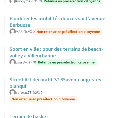
Anonyme
2
0
Retenue en présélection citoyenne
Fluidifier les mobilités douces sur l'avenue
Barbusse
MASI
2
0
Non retenue en présélection citoyenne
Sport en ville : pour des terrains de beach-
volley à Villeurbanne
Lisa B
2
0
Retenue en présélection citoyenne
Street Art décoratif 37 35avenu augustes
blanqui
saferax79
2
0
Non retenue en présélection citoyenne
Terrain de basket