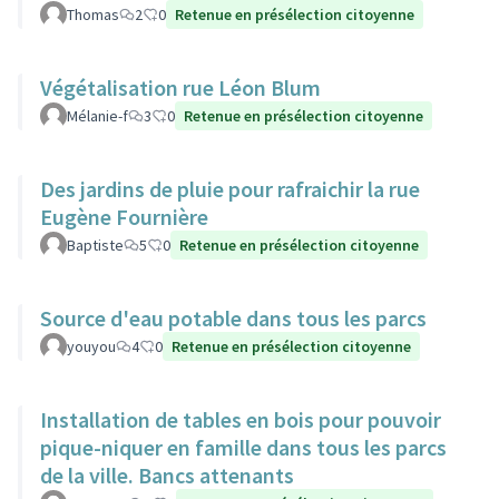
Thomas
2
0
Retenue en présélection citoyenne
Végétalisation rue Léon Blum
Mélanie-f
3
0
Retenue en présélection citoyenne
Des jardins de pluie pour rafraichir la rue
Eugène Fournière
Baptiste
5
0
Retenue en présélection citoyenne
Source d'eau potable dans tous les parcs
youyou
4
0
Retenue en présélection citoyenne
Installation de tables en bois pour pouvoir
pique-niquer en famille dans tous les parcs
de la ville. Bancs attenants