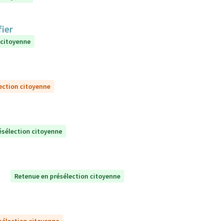
ier
 citoyenne
ection citoyenne
ésélection citoyenne
Retenue en présélection citoyenne