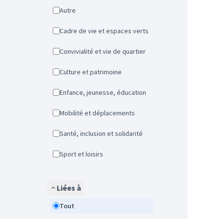
Autre
Cadre de vie et espaces verts
Convivialité et vie de quartier
Culture et patrimoine
Enfance, jeunesse, éducation
Mobilité et déplacements
Santé, inclusion et solidarité
Sport et loisirs
Liées à
Tout