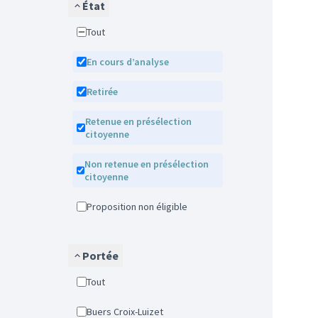
État
Tout
En cours d’analyse
Retirée
Retenue en présélection
citoyenne
Non retenue en présélection
citoyenne
Proposition non éligible
Portée
Tout
Buers Croix-Luizet