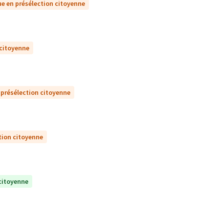
e en présélection citoyenne
 citoyenne
 présélection citoyenne
tion citoyenne
citoyenne