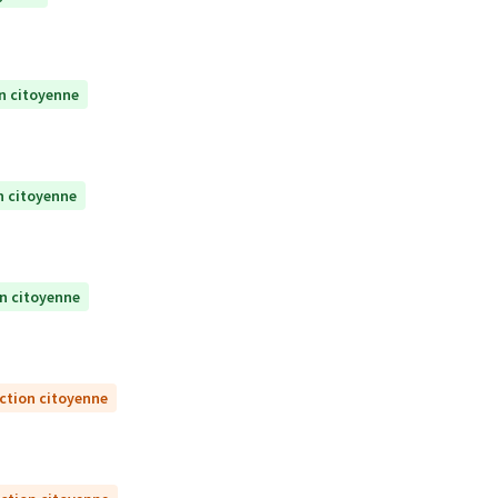
n citoyenne
n citoyenne
on citoyenne
ction citoyenne