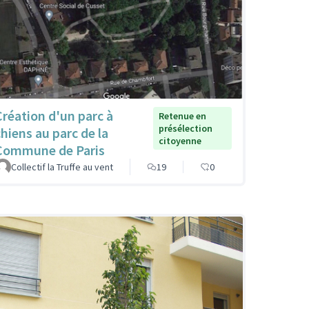
Création d'un parc à
Retenue en
présélection
chiens au parc de la
citoyenne
Commune de Paris
Collectif la Truffe au vent
19
0