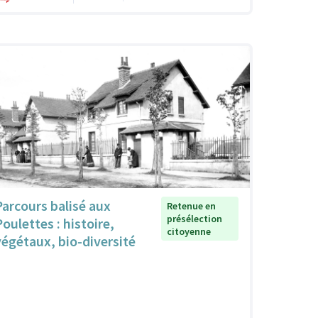
Parcours balisé aux
Retenue en
présélection
Poulettes : histoire,
citoyenne
végétaux, bio-diversité