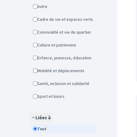
Autre
Cadre de vie et espaces verts
Convivialité et vie de quartier
Culture et patrimoine
Enfance, jeunesse, éducation
Mobilité et déplacements
Santé, inclusion et solidarité
Sport et loisirs
Liées à
Tout