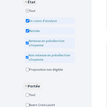
État
Tout
En cours d’analyse
Retirée
Retenue en présélection
citoyenne
Non retenue en présélection
citoyenne
Proposition non éligible
Portée
Tout
Buers Croix-Luizet