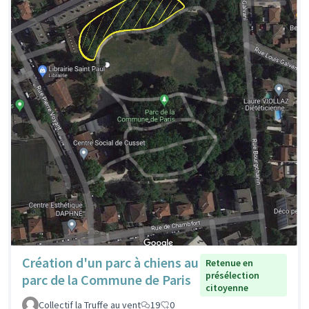
Création d'un parc à chiens au
Retenue en
présélection
parc de la Commune de Paris
citoyenne
Collectif la Truffe au vent
19
0