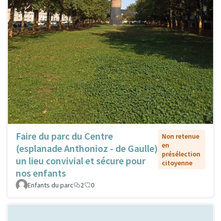
Faire du parc du Centre
Non retenue
en
(esplanade Anthonioz - de Gaulle)
présélection
un lieu convivial et sécure pour
citoyenne
nos enfants
Enfants du parc
2
0