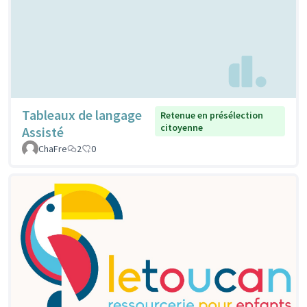
Tableaux de langage
Retenue en présélection
citoyenne
Assisté
ChaFre
2
0