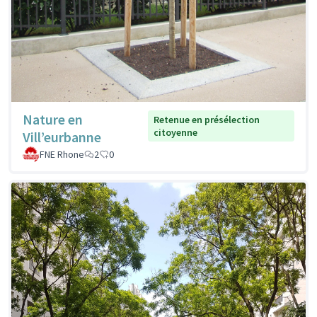
Nature en
Retenue en présélection
citoyenne
Vill’eurbanne
FNE Rhone
2
0