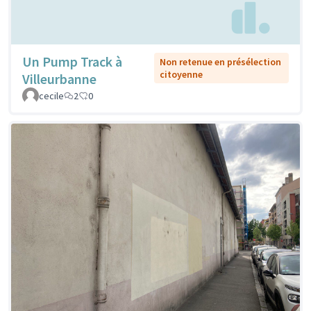
Un Pump Track à
Non retenue en présélection
citoyenne
Villeurbanne
cecile
2
0