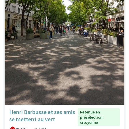
Henri Barbusse et ses amis
Retenue en
présélection
se mettent au vert
citoyenne