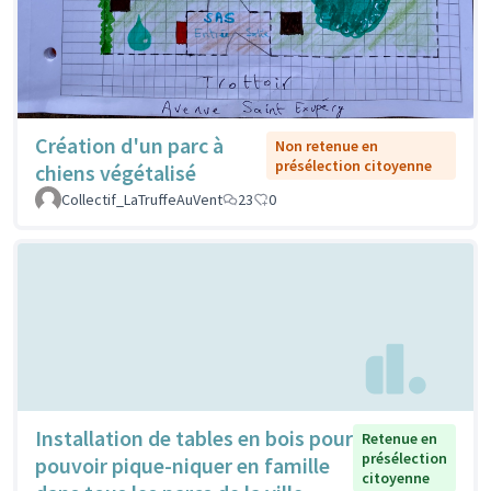
Création d'un parc à
Non retenue en
présélection citoyenne
chiens végétalisé
Collectif_LaTruffeAuVent
23
0
Installation de tables en bois pour
Retenue en
présélection
pouvoir pique-niquer en famille
citoyenne