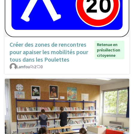
Créer des zones de rencontres
Retenue en
présélection
pour apaiser les mobilités pour
citoyenne
tous dans les Poulettes
Lamfou
2
0