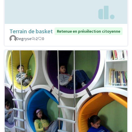
Terrain de basket
Retenue en présélection citoyenne
Degryse
2
0