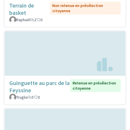
Terrain de
Non retenue en présélection
citoyenne
basket
Raphaël
2
0
Guinguette au parc de la
Retenue en présélection
citoyenne
Feyssine
Truglia
5
0