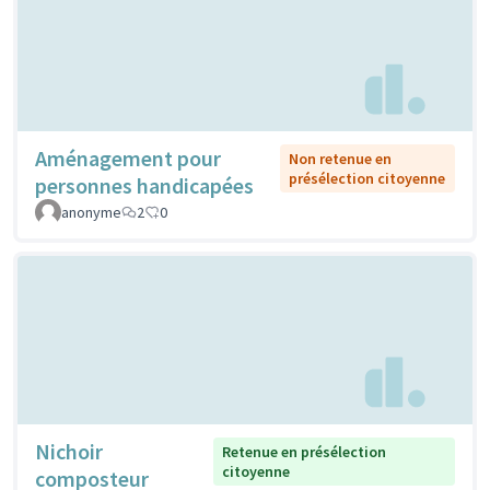
Aménagement pour
Non retenue en
présélection citoyenne
personnes handicapées
anonyme
2
0
Nichoir
Retenue en présélection
citoyenne
composteur