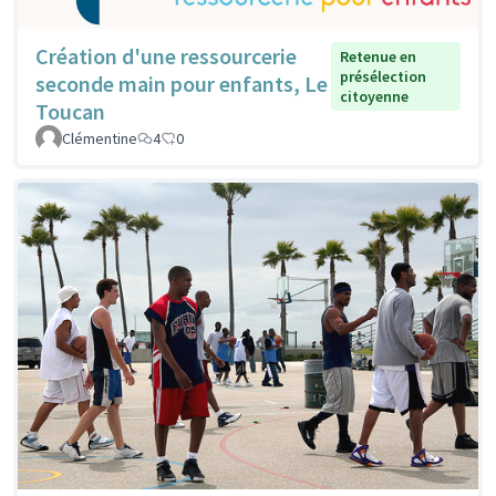
Création d'une ressourcerie
Retenue en
présélection
seconde main pour enfants, Le
citoyenne
Toucan
Clémentine
4
0