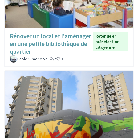
Rénover un local et l'aménager
Retenue en
présélection
en une petite bibliothèque de
citoyenne
quartier
Ecole Simone Veil
2
0