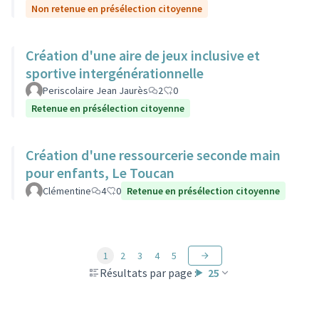
Non retenue en présélection citoyenne
Création d'une aire de jeux inclusive et
sportive intergénérationnelle
Periscolaire Jean Jaurès
2
0
Retenue en présélection citoyenne
Création d'une ressourcerie seconde main
pour enfants, Le Toucan
Clémentine
4
0
Retenue en présélection citoyenne
1
2
3
4
5
Résultats par page :
25