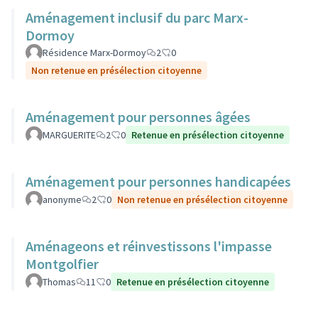
Aménagement inclusif du parc Marx-
Dormoy
Résidence Marx-Dormoy
2
0
Non retenue en présélection citoyenne
Aménagement pour personnes âgées
MARGUERITE
2
0
Retenue en présélection citoyenne
Aménagement pour personnes handicapées
anonyme
2
0
Non retenue en présélection citoyenne
Aménageons et réinvestissons l'impasse
Montgolfier
Thomas
11
0
Retenue en présélection citoyenne