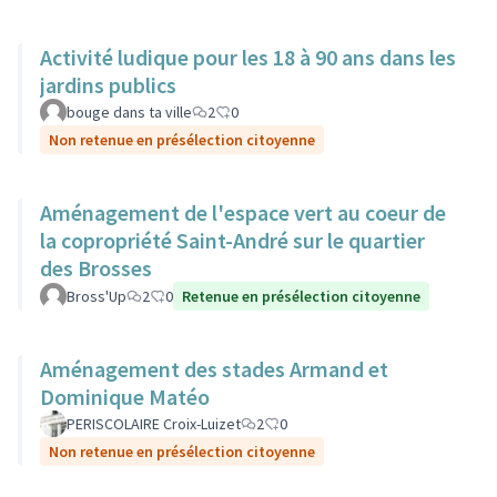
Activité ludique pour les 18 à 90 ans dans les
jardins publics
bouge dans ta ville
2
0
Non retenue en présélection citoyenne
Aménagement de l'espace vert au coeur de
la copropriété Saint-André sur le quartier
des Brosses
Bross'Up
2
0
Retenue en présélection citoyenne
Aménagement des stades Armand et
Dominique Matéo
PERISCOLAIRE Croix-Luizet
2
0
Non retenue en présélection citoyenne