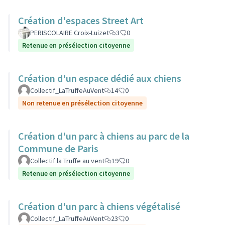
Création d'espaces Street Art
PERISCOLAIRE Croix-Luizet
3
0
Retenue en présélection citoyenne
Création d'un espace dédié aux chiens
Collectif_LaTruffeAuVent
14
0
Non retenue en présélection citoyenne
Création d'un parc à chiens au parc de la
Commune de Paris
Collectif la Truffe au vent
19
0
Retenue en présélection citoyenne
Création d'un parc à chiens végétalisé
Collectif_LaTruffeAuVent
23
0