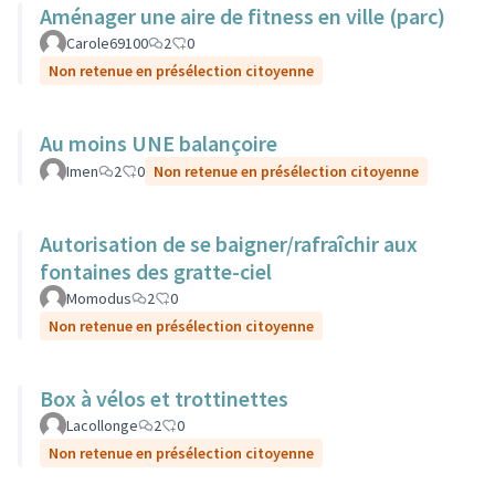
Aménager une aire de fitness en ville (parc)
Carole69100
2
0
Non retenue en présélection citoyenne
Au moins UNE balançoire
Imen
2
0
Non retenue en présélection citoyenne
Autorisation de se baigner/rafraîchir aux
fontaines des gratte-ciel
Momodus
2
0
Non retenue en présélection citoyenne
Box à vélos et trottinettes
Lacollonge
2
0
Non retenue en présélection citoyenne