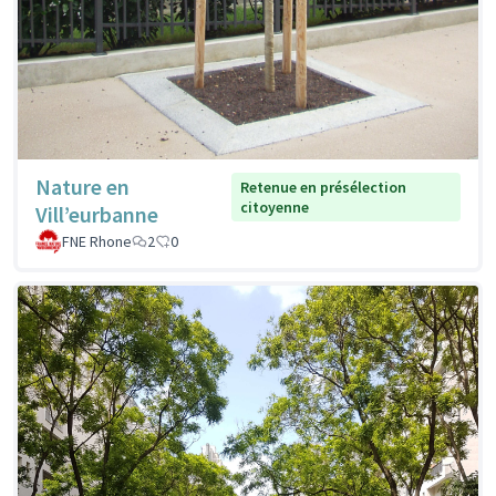
Nature en
Retenue en présélection
citoyenne
Vill’eurbanne
FNE Rhone
2
0