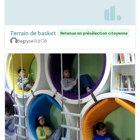
Terrain de basket
Retenue en présélection citoyenne
Degryse
2
0