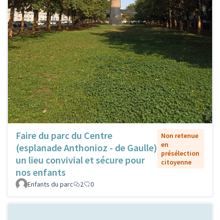
Faire du parc du Centre
Non retenue
en
(esplanade Anthonioz - de Gaulle)
présélection
un lieu convivial et sécure pour
citoyenne
nos enfants
Enfants du parc
2
0