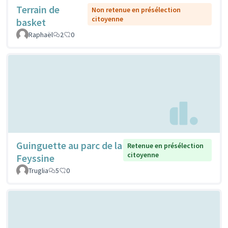
Terrain de
Non retenue en présélection
citoyenne
basket
Raphaël
2
0
Guinguette au parc de la
Retenue en présélection
citoyenne
Feyssine
Truglia
5
0