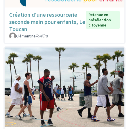
Création d'une ressourcerie
Retenue en
présélection
seconde main pour enfants, Le
citoyenne
Toucan
Clémentine
4
0