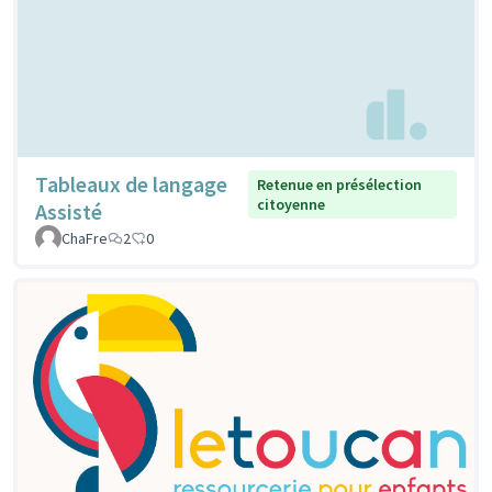
Tableaux de langage
Retenue en présélection
citoyenne
Assisté
ChaFre
2
0