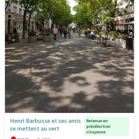
Henri Barbusse et ses amis
Retenue en
présélection
se mettent au vert
citoyenne