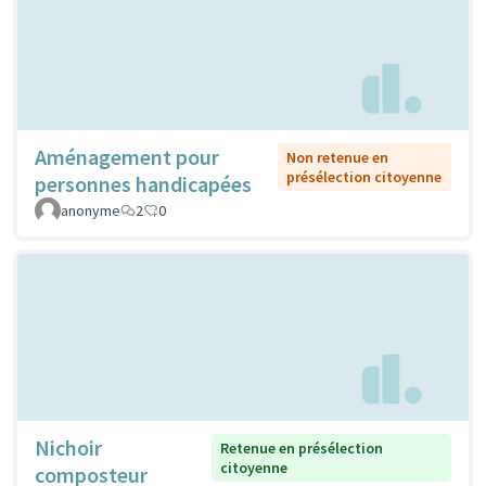
Aménagement pour
Non retenue en
présélection citoyenne
personnes handicapées
anonyme
2
0
Nichoir
Retenue en présélection
citoyenne
composteur