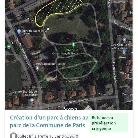
Création d'un parc à chiens au
Retenue en
présélection
parc de la Commune de Paris
citoyenne
Collectif la Truffe au vent
19
0