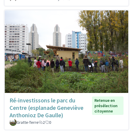
Ré-investissons le parc du
Retenue en
présélection
Centre (esplanade Geneviève
citoyenne
Anthonioz De Gaulle)
Gratte-Terre
2
0