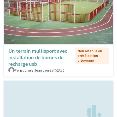
Un terrain multisport avec
Non retenue en
présélection
installation de bornes de
citoyenne
recharge usb
Periscolaire Jean Jaurès
2
0