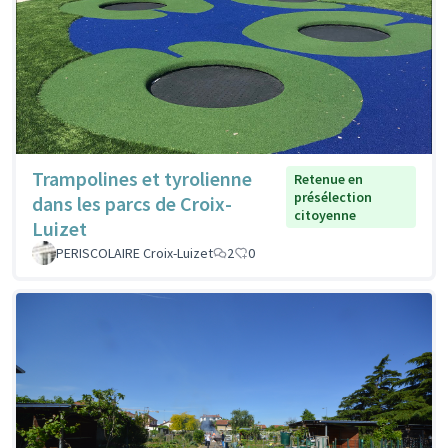
Trampolines et tyrolienne
Retenue en
présélection
dans les parcs de Croix-
citoyenne
Luizet
PERISCOLAIRE Croix-Luizet
2
0