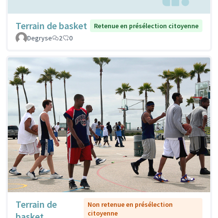
Terrain de basket
Retenue en présélection citoyenne
Degryse
2
0
Terrain de
Non retenue en présélection
citoyenne
basket