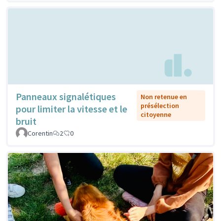
Panneaux signalétiques
Non retenue en
présélection
pour limiter la vitesse et le
citoyenne
bruit
Corentin
2
0