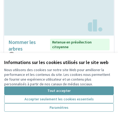
Nommer les
Retenue en présélection
citoyenne
arbres
claudine
2
0
Informations sur les cookies utilisés sur le site web
Nous utilisons des cookies sur notre site Web pour améliorer la
performance et les contenus du site. Les cookies nous permettent
de fournir une expérience utilisateur et un contenu plus
personnalisés à partir de nos canaux de médias sociaux.
Tout accepter
Accepter seulement les cookies essentiels
Paramètres
Nichoirs pour
Non retenue en présélection
citoyenne