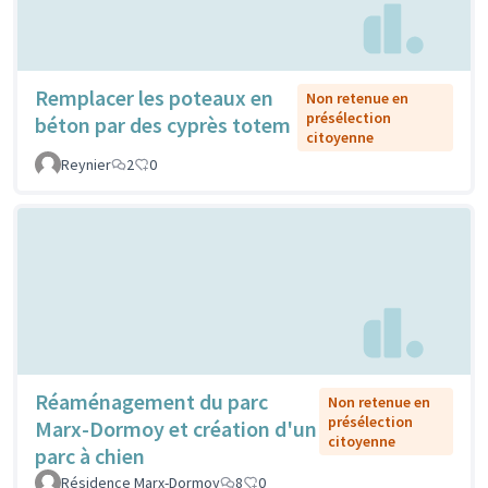
Remplacer les poteaux en
Non retenue en
présélection
béton par des cyprès totem
citoyenne
Reynier
2
0
Réaménagement du parc
Non retenue en
présélection
Marx-Dormoy et création d'un
citoyenne
parc à chien
Résidence Marx-Dormoy
8
0