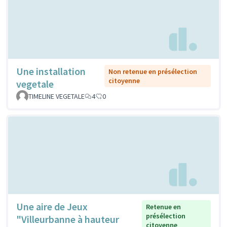
Une installation
Non retenue en présélection
citoyenne
vegetale
TIMELINE VEGETALE
4
0
Une aire de Jeux
Retenue en
présélection
"Villeurbanne à hauteur
citoyenne