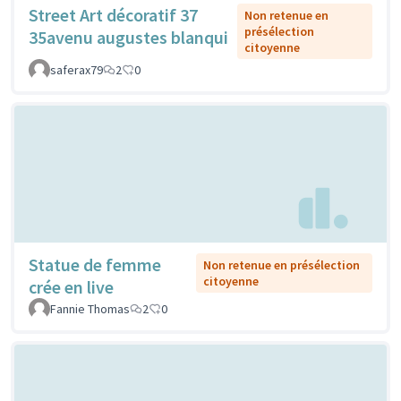
Street Art décoratif 37
Non retenue en
présélection
35avenu augustes blanqui
citoyenne
saferax79
2
0
Statue de femme
Non retenue en présélection
citoyenne
crée en live
Fannie Thomas
2
0