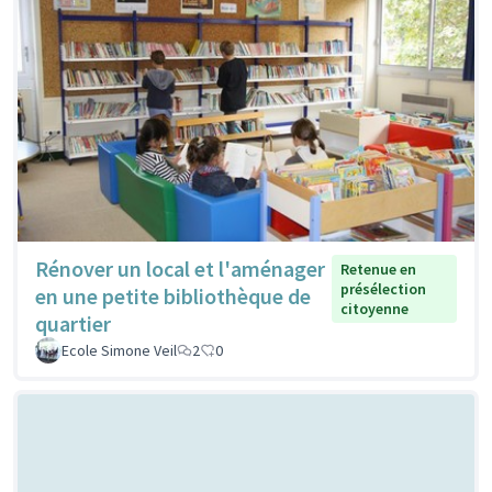
Rénover un local et l'aménager
Retenue en
présélection
en une petite bibliothèque de
citoyenne
quartier
Ecole Simone Veil
2
0