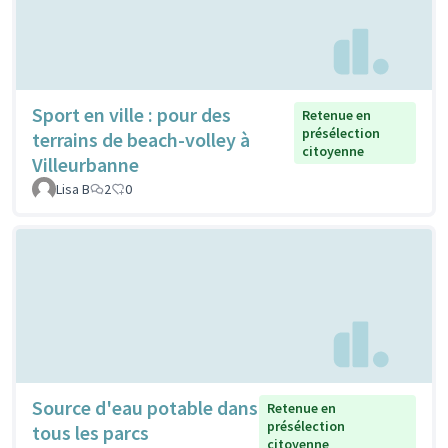
Sport en ville : pour des
Retenue en
présélection
terrains de beach-volley à
citoyenne
Villeurbanne
Lisa B
2
0
Source d'eau potable dans
Retenue en
présélection
tous les parcs
citoyenne