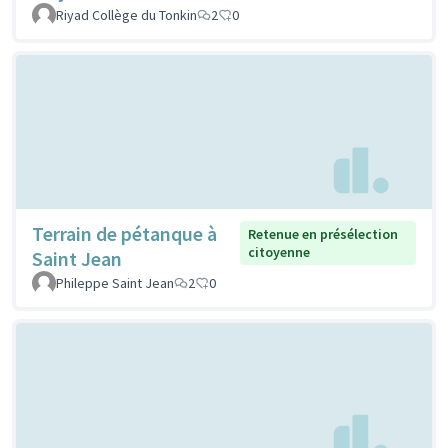
Riyad Collège du Tonkin
2
0
Terrain de pétanque à
Retenue en présélection
citoyenne
Saint Jean
Phileppe Saint Jean
2
0