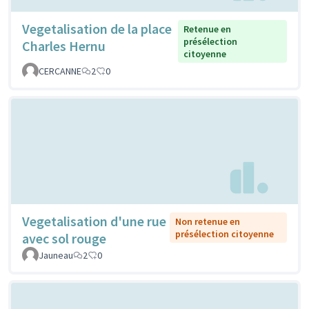
Vegetalisation de la place
Retenue en
présélection
Charles Hernu
citoyenne
CERCANNE
2
0
Vegetalisation d'une rue
Non retenue en
présélection citoyenne
avec sol rouge
Jauneau
2
0