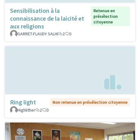
Sensibilisation à la
Retenue en
présélection
connaissance de la laicité et
citoyenne
aux religions
GARRET-FLAUDY SALHI
2
0
Ring light
Non retenue en présélection citoyenne
Highlither
2
0