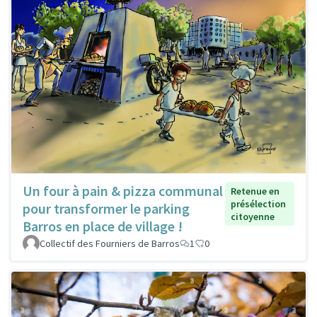
Un four à pain & pizza communal
Retenue en
présélection
pour transformer le parking
citoyenne
Barros en place de village !
Collectif des Fourniers de Barros
1
0