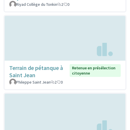
Riyad Collège du Tonkin
2
0
Terrain de pétanque à
Retenue en présélection
citoyenne
Saint Jean
Phileppe Saint Jean
2
0