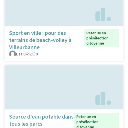
Sport en ville : pour des
Retenue en
présélection
terrains de beach-volley à
citoyenne
Villeurbanne
Lisa B
2
0
Source d'eau potable dans
Retenue en
présélection
tous les parcs
citoyenne