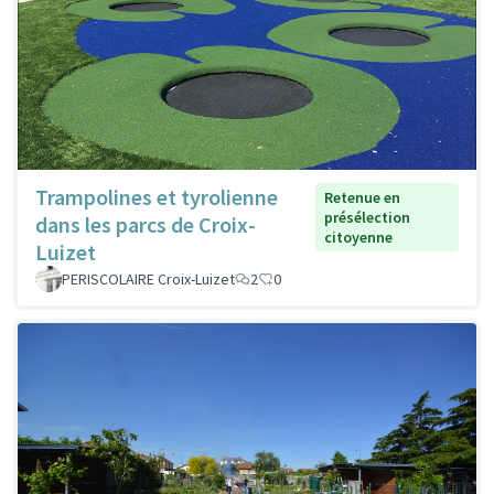
Trampolines et tyrolienne
Retenue en
présélection
dans les parcs de Croix-
citoyenne
Luizet
PERISCOLAIRE Croix-Luizet
2
0