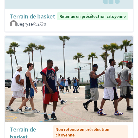
Terrain de basket
Retenue en présélection citoyenne
Degryse
2
0
Terrain de
Non retenue en présélection
citoyenne
basket