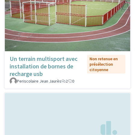
Un terrain multisport avec
Non retenue en
présélection
installation de bornes de
citoyenne
recharge usb
Periscolaire Jean Jaurès
2
0