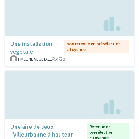
Une installation
Non retenue en présélection
citoyenne
vegetale
TIMELINE VEGETALE
4
0
Une aire de Jeux
Retenue en
présélection
"Villeurbanne à hauteur
citoyenne