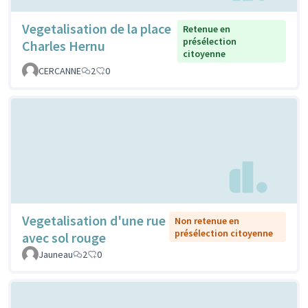
Vegetalisation de la place
Retenue en
présélection
Charles Hernu
citoyenne
CERCANNE
2
0
Vegetalisation d'une rue
Non retenue en
présélection citoyenne
avec sol rouge
Jauneau
2
0