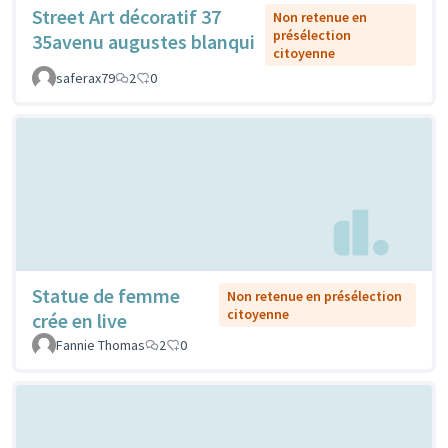
Street Art décoratif 37
Non retenue en
présélection
35avenu augustes blanqui
citoyenne
saferax79
2
0
Statue de femme
Non retenue en présélection
citoyenne
crée en live
Fannie Thomas
2
0