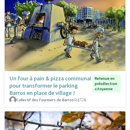
Un four à pain & pizza communal
Retenue en
présélection
pour transformer le parking
citoyenne
Barros en place de village !
Collectif des Fourniers de Barros
1
0