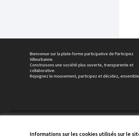
Bienvenue sur la plate-forme participative de Participez
Villeurbanne.
Construisons une société plus ouverte, transparente et
collaborative.
Rejoignez le mouvement, participez et décidez, ensemble
Conditions d'utilisation
Paramètres des cookies
Informations sur les cookies utilisés sur le si