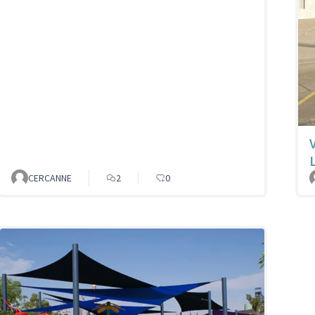
CERCANNE
2
0