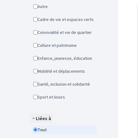
Autre
Cadre de vie et espaces verts
Convivialité et vie de quartier
Culture et patrimoine
Enfance, jeunesse, éducation
Mobilité et déplacements
Santé, inclusion et solidarité
Sport et loisirs
Liées à
Tout