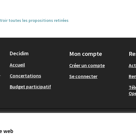
Voir toutes les propositions retirées
Decidim
Mon compte
Re
Accueil
Créer un compte
Act
.
Concertations
Se connecter
Re
Budget participatif
Tél
Op
te web