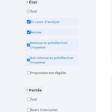
État
Tout
En cours d’analyse
Retirée
Retenue en présélection
citoyenne
Non retenue en présélection
citoyenne
Proposition non éligible
Portée
Tout
Buers Croix-Luizet