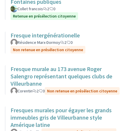
Fontaines publiques
Collet francois
2
0
Retenue en présélection citoyenne
Fresque intergénérationelle
Résidence Marx-Dormoy
2
0
Non retenue en présélection citoyenne
Fresque murale au 173 avenue Roger
Salengro représentant quelques clubs de
Villeurbanne
Corentin
2
0
Non retenue en présélection citoyenne
Fresques murales pour égayer les grands
immeubles gris de Villeurbanne style
Amérique latine