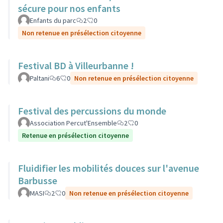
sécure pour nos enfants
Enfants du parc
2
0
Non retenue en présélection citoyenne
Festival BD à Villeurbanne !
Paltani
6
0
Non retenue en présélection citoyenne
Festival des percussions du monde
Association Percut'Ensemble
2
0
Retenue en présélection citoyenne
Fluidifier les mobilités douces sur l'avenue
Barbusse
MASI
2
0
Non retenue en présélection citoyenne