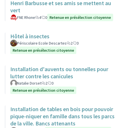
Henri Barbusse et ses amis se mettent au
vert
FNE Rhone
4
0
Retenue en présélection citoyenne
Hôtel à insectes
Périscolaire Ecole Descartes
2
0
Retenue en présélection citoyenne
Installation d'auvents ou tonnelles pour
lutter contre les canicules
Natalie Dorset
2
0
Retenue en présélection citoyenne
Installation de tables en bois pour pouvoir
pique-niquer en famille dans tous les parcs
de la ville. Bancs attenants