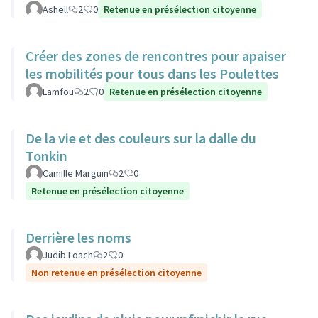
Ashell
2
0
Retenue en présélection citoyenne
Créer des zones de rencontres pour apaiser
les mobilités pour tous dans les Poulettes
Lamfou
2
0
Retenue en présélection citoyenne
De la vie et des couleurs sur la dalle du
Tonkin
Camille Marguin
2
0
Retenue en présélection citoyenne
Derrière les noms
Judib Loach
2
0
Non retenue en présélection citoyenne