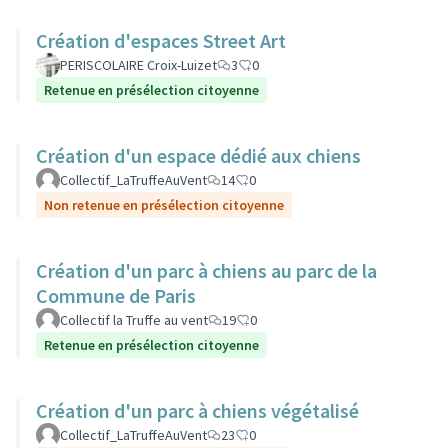
Création d'espaces Street Art
PERISCOLAIRE Croix-Luizet
3
0
Retenue en présélection citoyenne
Création d'un espace dédié aux chiens
Collectif_LaTruffeAuVent
14
0
Non retenue en présélection citoyenne
Création d'un parc à chiens au parc de la
Commune de Paris
Collectif la Truffe au vent
19
0
Retenue en présélection citoyenne
Création d'un parc à chiens végétalisé
Collectif_LaTruffeAuVent
23
0