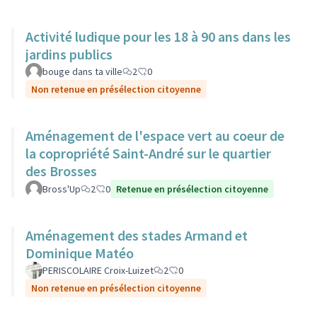
Activité ludique pour les 18 à 90 ans dans les
jardins publics
bouge dans ta ville
2
0
Non retenue en présélection citoyenne
Aménagement de l'espace vert au coeur de
la copropriété Saint-André sur le quartier
des Brosses
Bross'Up
2
0
Retenue en présélection citoyenne
Aménagement des stades Armand et
Dominique Matéo
PERISCOLAIRE Croix-Luizet
2
0
Non retenue en présélection citoyenne