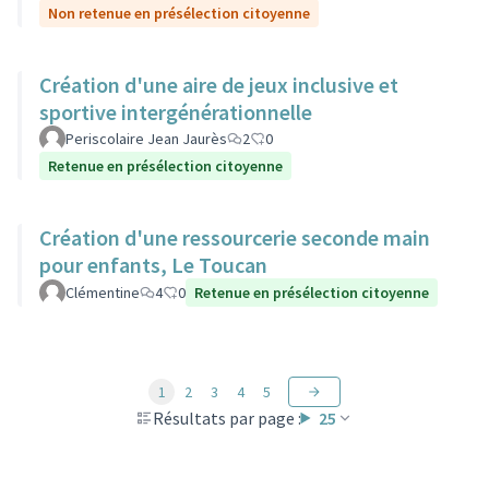
Non retenue en présélection citoyenne
Création d'une aire de jeux inclusive et
sportive intergénérationnelle
Periscolaire Jean Jaurès
2
0
Retenue en présélection citoyenne
Création d'une ressourcerie seconde main
pour enfants, Le Toucan
Clémentine
4
0
Retenue en présélection citoyenne
1
2
3
4
5
Résultats par page :
25