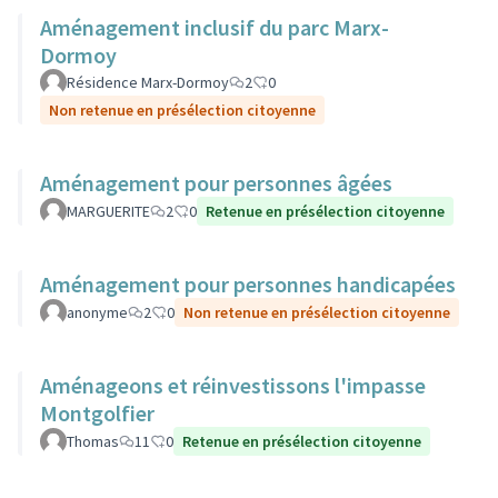
Aménagement inclusif du parc Marx-
Dormoy
Résidence Marx-Dormoy
2
0
Non retenue en présélection citoyenne
Aménagement pour personnes âgées
MARGUERITE
2
0
Retenue en présélection citoyenne
Aménagement pour personnes handicapées
anonyme
2
0
Non retenue en présélection citoyenne
Aménageons et réinvestissons l'impasse
Montgolfier
Thomas
11
0
Retenue en présélection citoyenne