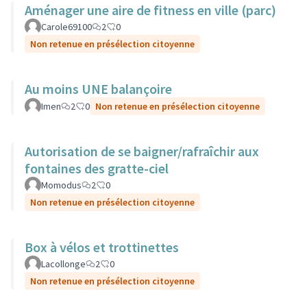
Aménager une aire de fitness en ville (parc)
Carole69100
2
0
Non retenue en présélection citoyenne
Au moins UNE balançoire
Imen
2
0
Non retenue en présélection citoyenne
Autorisation de se baigner/rafraîchir aux
fontaines des gratte-ciel
Momodus
2
0
Non retenue en présélection citoyenne
Box à vélos et trottinettes
Lacollonge
2
0
Non retenue en présélection citoyenne