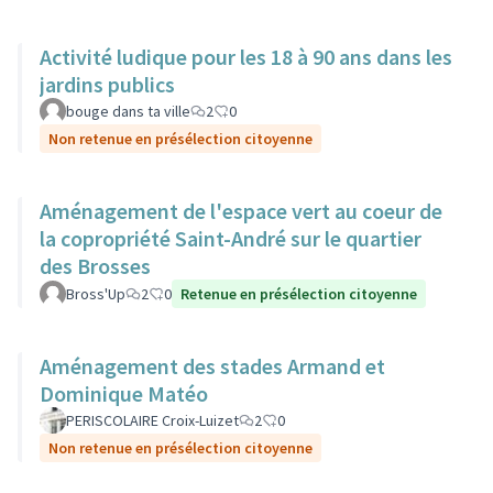
Activité ludique pour les 18 à 90 ans dans les
jardins publics
bouge dans ta ville
2
0
Non retenue en présélection citoyenne
Aménagement de l'espace vert au coeur de
la copropriété Saint-André sur le quartier
des Brosses
Bross'Up
2
0
Retenue en présélection citoyenne
Aménagement des stades Armand et
Dominique Matéo
PERISCOLAIRE Croix-Luizet
2
0
Non retenue en présélection citoyenne