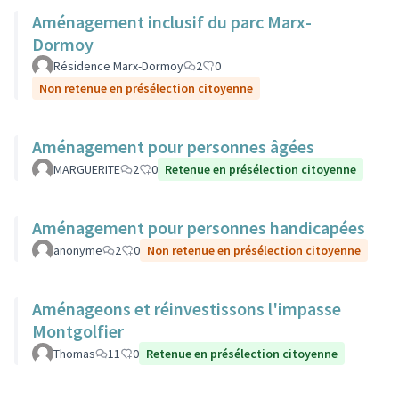
Aménagement inclusif du parc Marx-
Dormoy
Résidence Marx-Dormoy
2
0
Non retenue en présélection citoyenne
Aménagement pour personnes âgées
MARGUERITE
2
0
Retenue en présélection citoyenne
Aménagement pour personnes handicapées
anonyme
2
0
Non retenue en présélection citoyenne
Aménageons et réinvestissons l'impasse
Montgolfier
Thomas
11
0
Retenue en présélection citoyenne