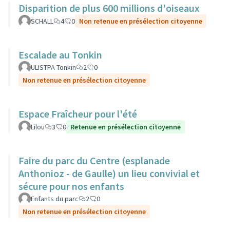
Disparition de plus 600 millions d'oiseaux
SCHALL
4
0
Non retenue en présélection citoyenne
Escalade au Tonkin
ULISTPA Tonkin
2
0
Non retenue en présélection citoyenne
Espace Fraîcheur pour l'été
Lilou
3
0
Retenue en présélection citoyenne
Faire du parc du Centre (esplanade
Anthonioz - de Gaulle) un lieu convivial et
sécure pour nos enfants
Enfants du parc
2
0
Non retenue en présélection citoyenne