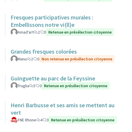
Fresques participatives murales :
Embellissons notre vi(ll)e
Amad'art
2
0
Retenue en présélection citoyenne
Grandes fresques colorées
Manu
2
0
Non retenue en présélection citoyenne
Guinguette au parc de la Feyssine
Truglia
5
0
Retenue en présélection citoyenne
Henri Barbusse et ses amis se mettent au
vert
FNE Rhone
4
0
Retenue en présélection citoyenne