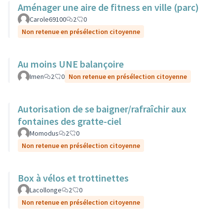
Aménager une aire de fitness en ville (parc)
Carole69100
2
0
Non retenue en présélection citoyenne
Au moins UNE balançoire
Imen
2
0
Non retenue en présélection citoyenne
Autorisation de se baigner/rafraîchir aux
fontaines des gratte-ciel
Momodus
2
0
Non retenue en présélection citoyenne
Box à vélos et trottinettes
Lacollonge
2
0
Non retenue en présélection citoyenne