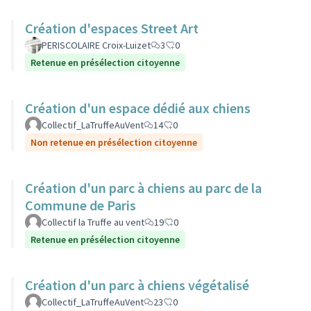
Création d'espaces Street Art
PERISCOLAIRE Croix-Luizet
3
0
Retenue en présélection citoyenne
Création d'un espace dédié aux chiens
Collectif_LaTruffeAuVent
14
0
Non retenue en présélection citoyenne
Création d'un parc à chiens au parc de la
Commune de Paris
Collectif la Truffe au vent
19
0
Retenue en présélection citoyenne
Création d'un parc à chiens végétalisé
Collectif_LaTruffeAuVent
23
0