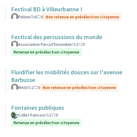
Festival BD à Villeurbanne !
Paltani
6
0
Non retenue en présélection citoyenne
Festival des percussions du monde
Association Percut'Ensemble
2
0
Retenue en présélection citoyenne
Fluidifier les mobilités douces sur l'avenue
Barbusse
MASI
2
0
Non retenue en présélection citoyenne
Fontaines publiques
Collet francois
2
0
Retenue en présélection citoyenne