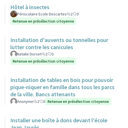
Hôtel à insectes
Périscolaire Ecole Descartes
2
0
Retenue en présélection citoyenne
Installation d'auvents ou tonnelles pour
lutter contre les canicules
Natalie Dorset
2
0
Retenue en présélection citoyenne
Installation de tables en bois pour pouvoir
pique-niquer en famille dans tous les parcs
de la ville. Bancs attenants
Anonyme
2
0
Retenue en présélection citoyenne
Installer une boîte à dons devant l'école
Jean Jaurès