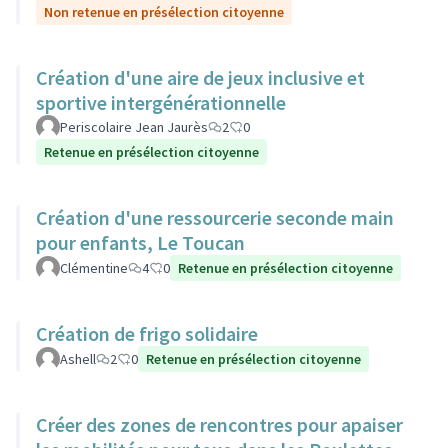
Non retenue en présélection citoyenne
Création d'une aire de jeux inclusive et
sportive intergénérationnelle
Periscolaire Jean Jaurès
2
0
Retenue en présélection citoyenne
Création d'une ressourcerie seconde main
pour enfants, Le Toucan
Clémentine
4
0
Retenue en présélection citoyenne
Création de frigo solidaire
Ashell
2
0
Retenue en présélection citoyenne
Créer des zones de rencontres pour apaiser