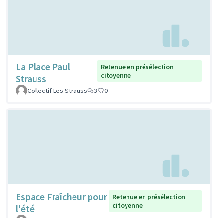
La Place Paul
Retenue en présélection
citoyenne
Strauss
Collectif Les Strauss
3
0
Espace Fraîcheur pour
Retenue en présélection
citoyenne
l'été