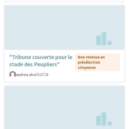
"Tribune couverte pour le
Non retenue en
présélection
stade des Peupliers"
citoyenne
andrea alva
2
0