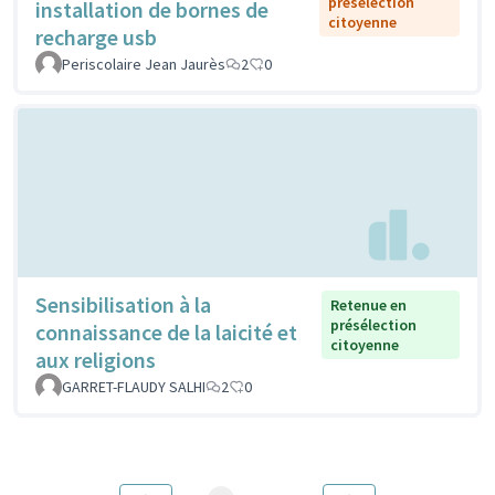
présélection
installation de bornes de
citoyenne
recharge usb
Periscolaire Jean Jaurès
2
0
Sensibilisation à la
Retenue en
présélection
connaissance de la laicité et
citoyenne
aux religions
GARRET-FLAUDY SALHI
2
0