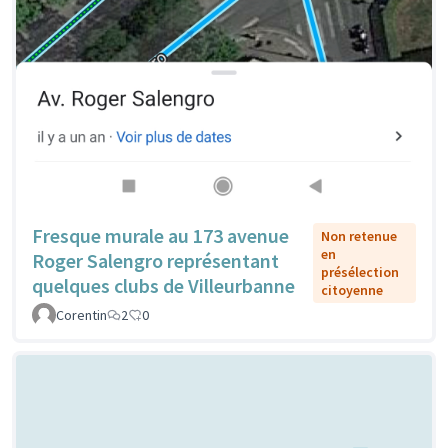
Fresque murale au 173 avenue
Non retenue
en
Roger Salengro représentant
présélection
quelques clubs de Villeurbanne
citoyenne
Corentin
2
0