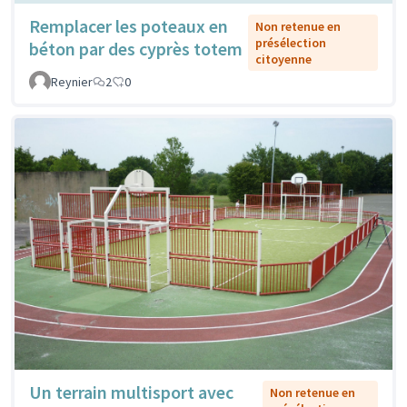
Remplacer les poteaux en
Non retenue en
présélection
béton par des cyprès totem
citoyenne
Reynier
2
0
Un terrain multisport avec
Non retenue en