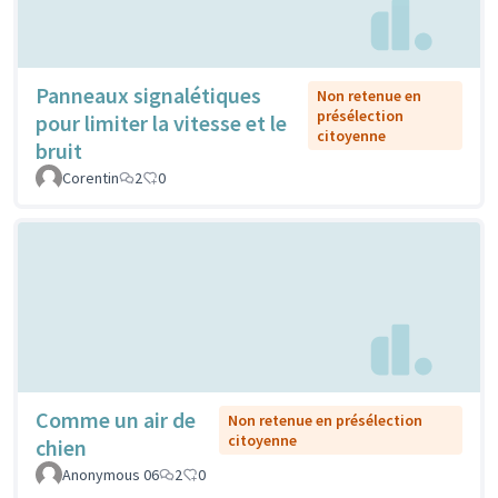
Panneaux signalétiques
Non retenue en
présélection
pour limiter la vitesse et le
citoyenne
bruit
Corentin
2
0
Comme un air de
Non retenue en présélection
citoyenne
chien
Anonymous 06
2
0