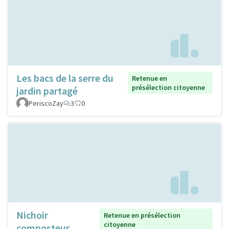
Les bacs de la serre du
Retenue en
présélection citoyenne
jardin partagé
PeriscoZay
3
0
Nichoir
Retenue en présélection
citoyenne
composteur