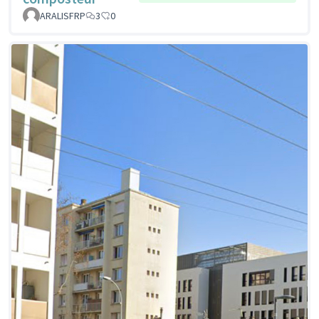
ARALISFRP
3
0