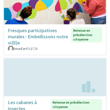
Fresques participatives
Retenue en
présélection
murales : Embellissons notre
citoyenne
vi(ll)e
Amad'art
2
0
Les cabanes à
Retenue en présélection
citoyenne
insectes