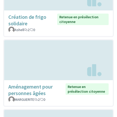
Création de frigo
Retenue en présélection
citoyenne
solidaire
Ashell
2
0
Aménagement pour
Retenue en
présélection citoyenne
personnes âgées
MARGUERITE
2
0