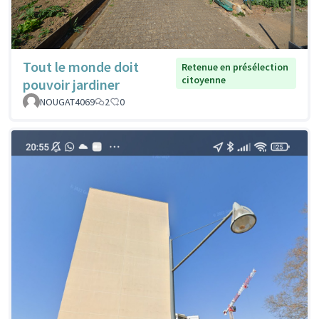
Tout le monde doit
Retenue en présélection
citoyenne
pouvoir jardiner
NOUGAT4069
2
0