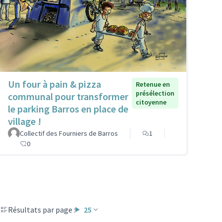
Un four à pain & pizza
Retenue en
présélection
communal pour transformer
citoyenne
le parking Barros en place de
village !
Collectif des Fourniers de Barros
1
0
Résultats par page :
25