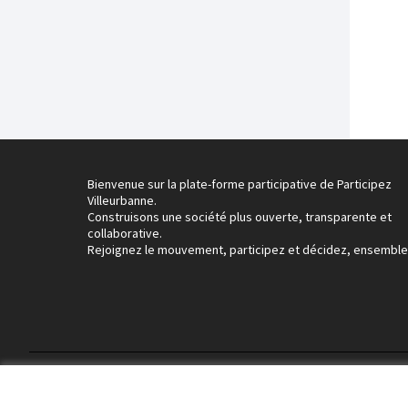
Bienvenue sur la plate-forme participative de Participez
Villeurbanne.
Construisons une société plus ouverte, transparente et
collaborative.
Rejoignez le mouvement, participez et décidez, ensemble
Conditions d'utilisation
Paramètres des cookies