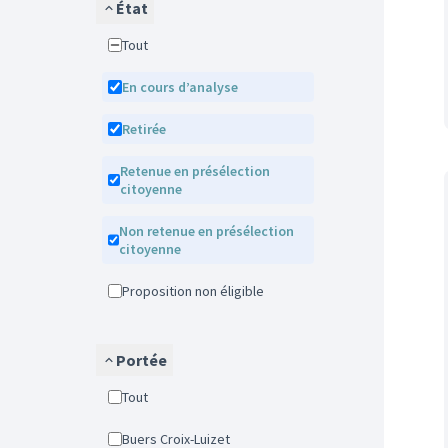
État
Tout
En cours d’analyse
Retirée
Retenue en présélection
citoyenne
Non retenue en présélection
citoyenne
Proposition non éligible
Portée
Tout
Buers Croix-Luizet