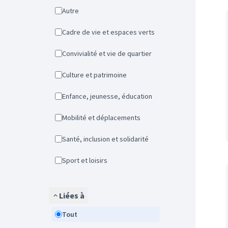
Autre
Cadre de vie et espaces verts
Convivialité et vie de quartier
Culture et patrimoine
Enfance, jeunesse, éducation
Mobilité et déplacements
Santé, inclusion et solidarité
Sport et loisirs
Liées à
Tout