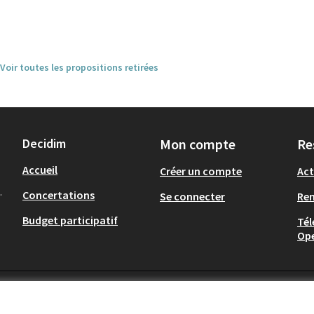
Voir toutes les propositions retirées
Decidim
Mon compte
Re
Accueil
Créer un compte
Act
.
Concertations
Se connecter
Re
Budget participatif
Tél
Op