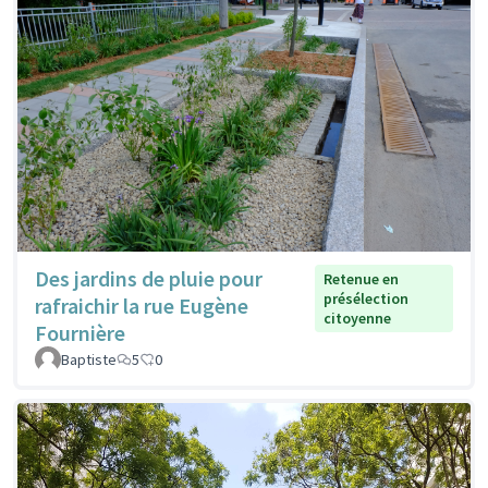
Des jardins de pluie pour
Retenue en
présélection
rafraichir la rue Eugène
citoyenne
Fournière
Baptiste
5
0