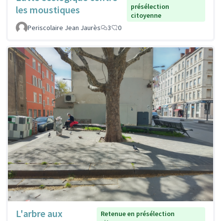
présélection
les moustiques
citoyenne
Periscolaire Jean Jaurès
3
0
L'arbre aux
Retenue en présélection