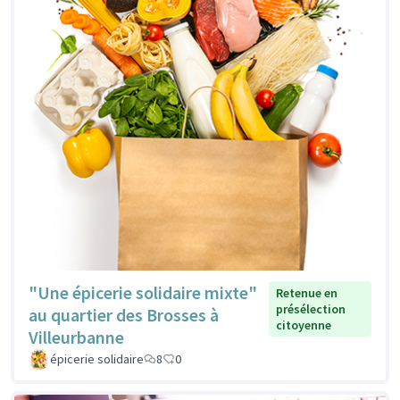
"Une épicerie solidaire mixte"
Retenue en
présélection
au quartier des Brosses à
citoyenne
Villeurbanne
épicerie solidaire
8
0