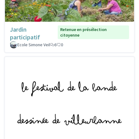
Jardin
Retenue en présélection
citoyenne
participatif
Ecole Simone Veil
6
0