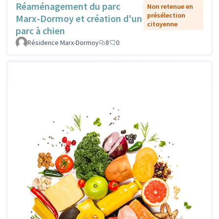
Réaménagement du parc
Non retenue en
présélection
Marx-Dormoy et création d'un
citoyenne
parc à chien
Résidence Marx-Dormoy
8
0