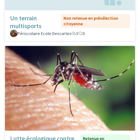
Un terrain
Non retenue en présélection
citoyenne
multisports
Périscolaire Ecole Descartes
3
0
Lutte écologique contre
Retenue en