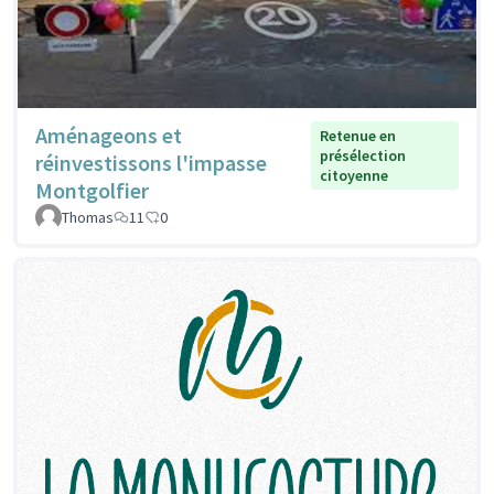
Aménageons et
Retenue en
présélection
réinvestissons l'impasse
citoyenne
Montgolfier
Thomas
11
0