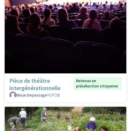
Pièce de théâtre
Retenue en
présélection citoyenne
intergénérationnelle
Bleue Depassage
7
0