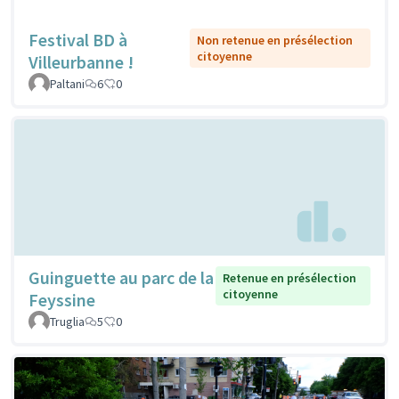
Festival BD à
Non retenue en présélection
citoyenne
Villeurbanne !
Paltani
6
0
Guinguette au parc de la
Retenue en présélection
citoyenne
Feyssine
Truglia
5
0