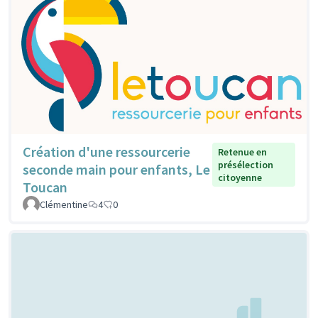
Création d'une ressourcerie
Retenue en
présélection
seconde main pour enfants, Le
citoyenne
Toucan
Clémentine
4
0