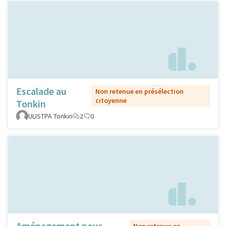
Escalade au
Non retenue en présélection
citoyenne
Tonkin
ULISTPA Tonkin
2
0
Aménagement pour