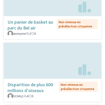
Un panier de basket au
Non retenue en
présélection citoyenne
parc du Bel air
anonyme
2
0
Disparition de plus 600
Non retenue en
présélection citoyenne
millions d'oiseaux
SCHALL
4
0