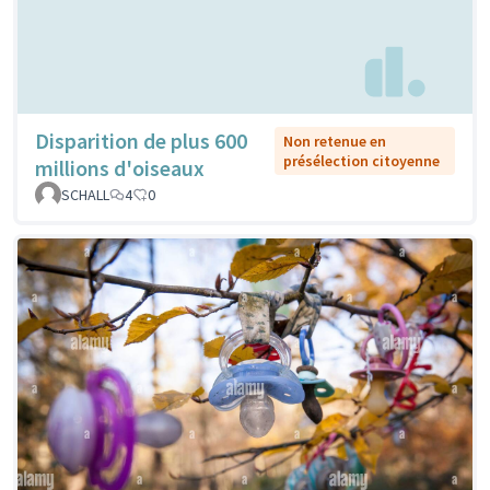
Disparition de plus 600
Non retenue en
présélection citoyenne
millions d'oiseaux
SCHALL
4
0