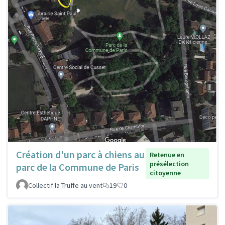
Création d'un parc à chiens au
Retenue en
présélection
parc de la Commune de Paris
citoyenne
Collectif la Truffe au vent
19
0