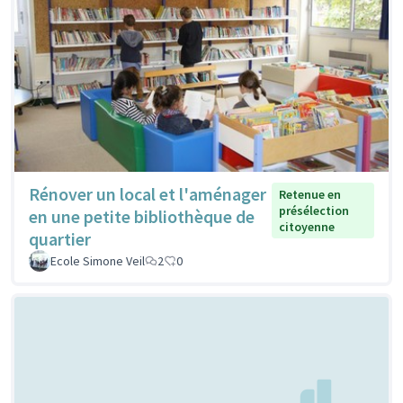
Rénover un local et l'aménager
Retenue en
présélection
en une petite bibliothèque de
citoyenne
quartier
Ecole Simone Veil
2
0