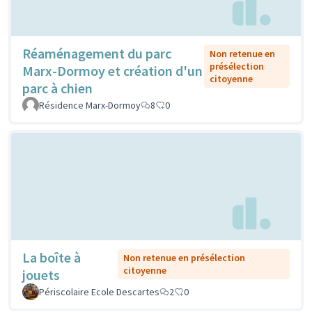
Réaménagement du parc
Non retenue en
présélection
Marx-Dormoy et création d'un
citoyenne
parc à chien
Résidence Marx-Dormoy
8
0
La boîte à
Non retenue en présélection
citoyenne
jouets
Périscolaire Ecole Descartes
2
0