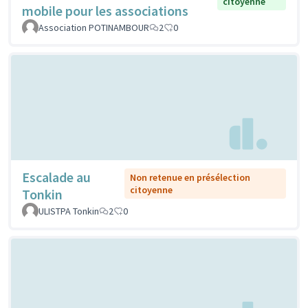
citoyenne
mobile pour les associations
Association POTINAMBOUR
2
0
Escalade au
Non retenue en présélection
citoyenne
Tonkin
ULISTPA Tonkin
2
0