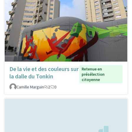
De la vie et des couleurs sur
Retenue en
présélection
la dalle du Tonkin
citoyenne
Camille Marguin
2
0