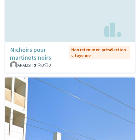
Nichoirs pour
Non retenue en présélection
citoyenne
martinets noirs
ARALISFRP
3
0