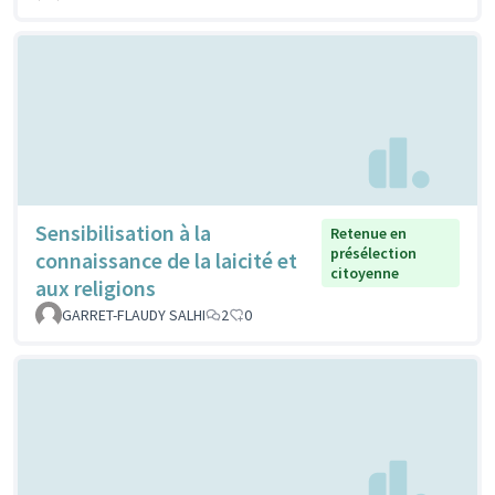
Sensibilisation à la
Retenue en
présélection
connaissance de la laicité et
citoyenne
aux religions
GARRET-FLAUDY SALHI
2
0