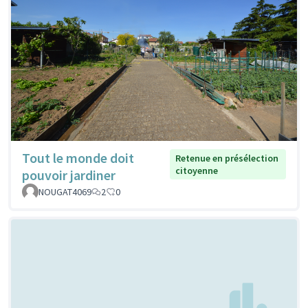
Tout le monde doit
Retenue en présélection
citoyenne
pouvoir jardiner
NOUGAT4069
2
0