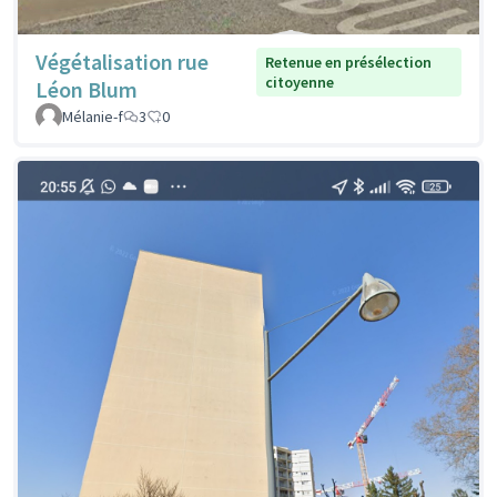
Végétalisation rue
Retenue en présélection
citoyenne
Léon Blum
Mélanie-f
3
0