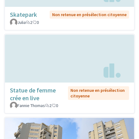
Skatepark
Non retenue en présélection citoyenne
Julia
2
0
Statue de femme
Non retenue en présélection
citoyenne
crée en live
Fannie Thomas
2
0