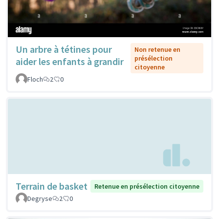
Un arbre à tétines pour
Non retenue en
présélection
aider les enfants à grandir
citoyenne
Floch
2
0
Terrain de basket
Retenue en présélection citoyenne
Degryse
2
0