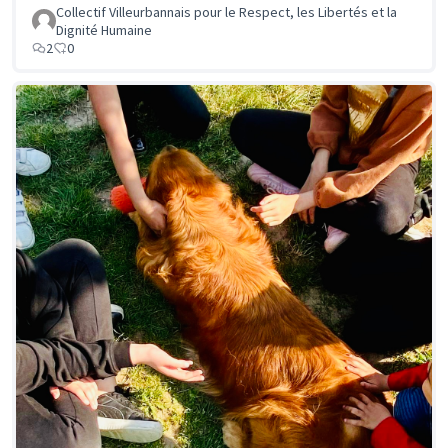
Collectif Villeurbannais pour le Respect, les Libertés et la
Dignité Humaine
2
0