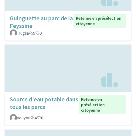
Guinguette au parc de la
Retenue en présélection
citoyenne
Feyssine
Truglia
5
0
Source d'eau potable dans
Retenue en
présélection
tous les parcs
citoyenne
youyou
4
0