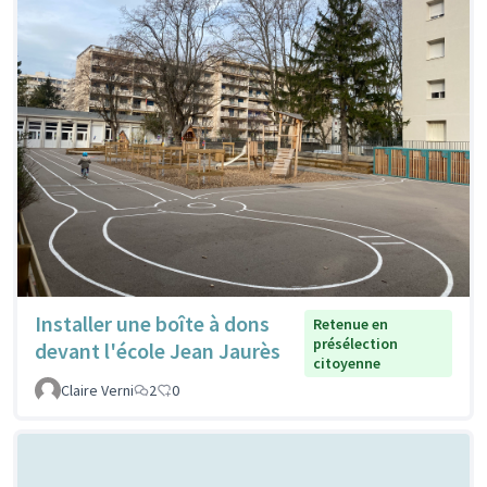
Installer une boîte à dons
Retenue en
présélection
devant l'école Jean Jaurès
citoyenne
Claire Verni
2
0