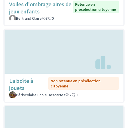
Voiles d'ombrage aires de
Retenue en
présélection citoyenne
jeux enfants
Bertrand Claire
3
0
La boîte à
Non retenue en présélection
citoyenne
jouets
Périscolaire Ecole Descartes
2
0