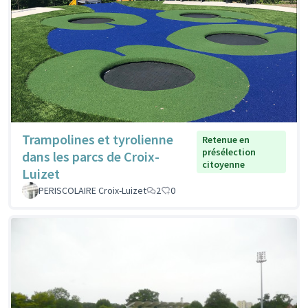
Trampolines et tyrolienne
Retenue en
présélection
dans les parcs de Croix-
citoyenne
Luizet
PERISCOLAIRE Croix-Luizet
2
0