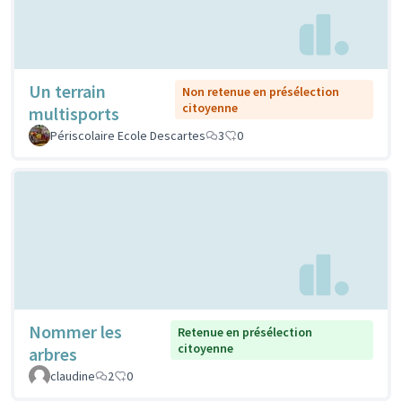
Un terrain
Non retenue en présélection
citoyenne
multisports
Périscolaire Ecole Descartes
3
0
Nommer les
Retenue en présélection
citoyenne
arbres
claudine
2
0