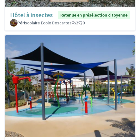
Hôtel à insectes
Retenue en présélection citoyenne
Périscolaire Ecole Descartes
2
0