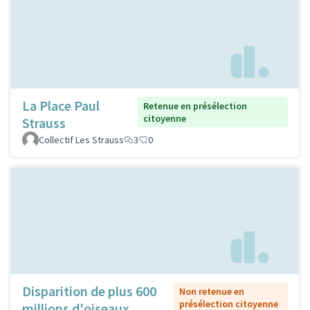
La Place Paul
Retenue en présélection
citoyenne
Strauss
Collectif Les Strauss
3
0
Disparition de plus 600
Non retenue en
présélection citoyenne
millions d'oiseaux