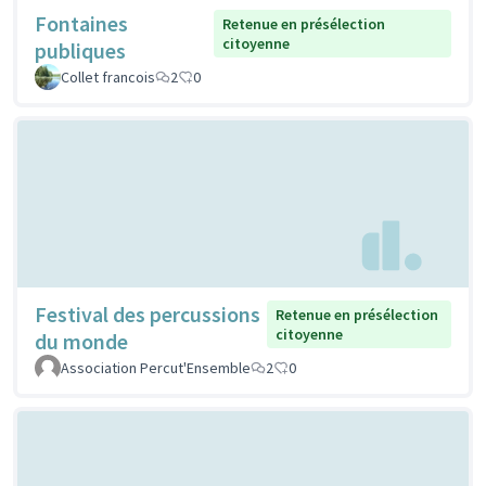
Fontaines
Retenue en présélection
citoyenne
publiques
Collet francois
2
0
Festival des percussions
Retenue en présélection
citoyenne
du monde
Association Percut'Ensemble
2
0