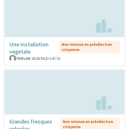
Une installation
Non retenue en présélection
citoyenne
vegetale
TIMELINE VEGETALE
4
0
Grandes fresques
Non retenue en présélection
citoyenne
colorées