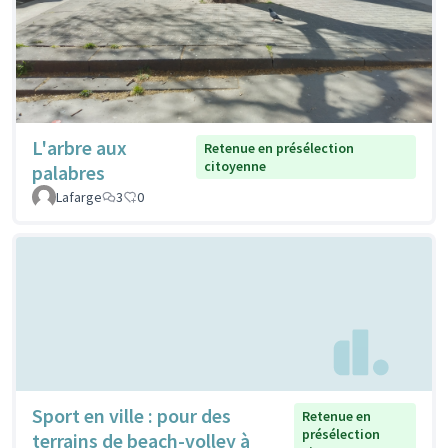
L'arbre aux
Retenue en présélection
citoyenne
palabres
Lafarge
3
0
Sport en ville : pour des
Retenue en
présélection
terrains de beach-volley à