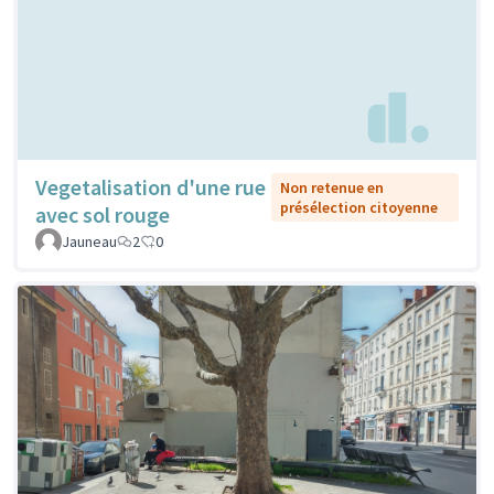
Vegetalisation d'une rue
Non retenue en
présélection citoyenne
avec sol rouge
Jauneau
2
0