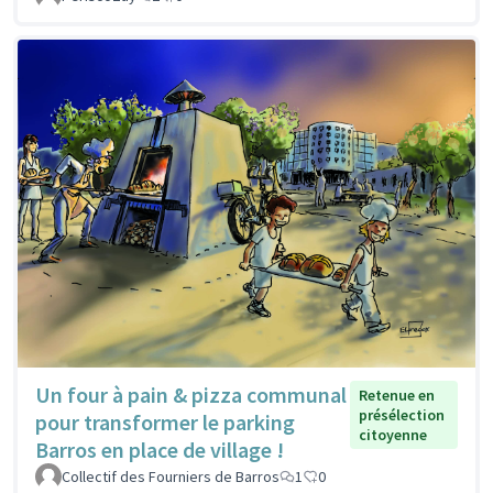
Un four à pain & pizza communal
Retenue en
présélection
pour transformer le parking
citoyenne
Barros en place de village !
Collectif des Fourniers de Barros
1
0