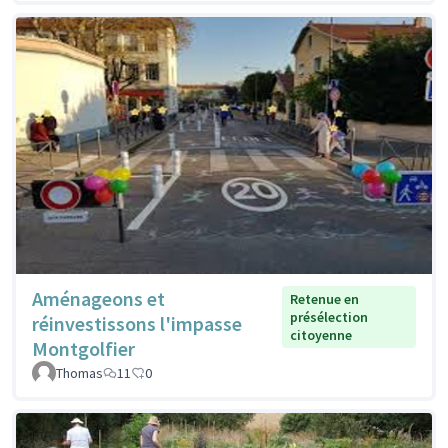
Aménageons et
Retenue en
présélection
réinvestissons l'impasse
citoyenne
Montgolfier
Thomas
11
0