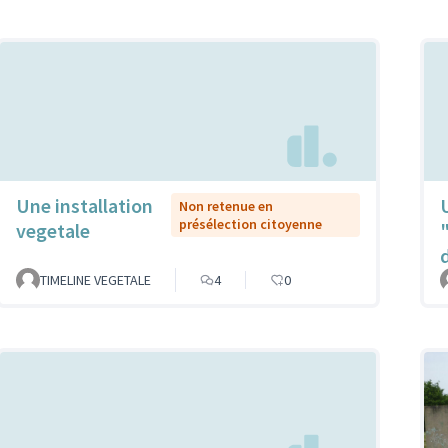
Une installation
Non retenue en
présélection citoyenne
vegetale
TIMELINE VEGETALE
4
0