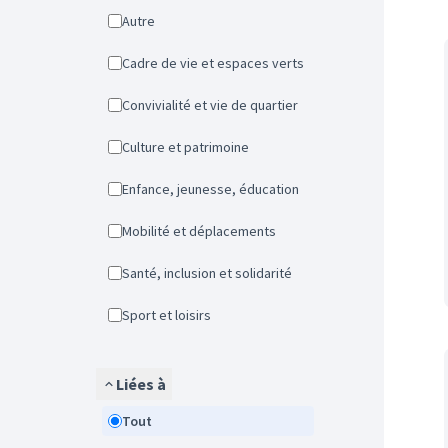
Autre
Cadre de vie et espaces verts
Convivialité et vie de quartier
Culture et patrimoine
Enfance, jeunesse, éducation
Mobilité et déplacements
Santé, inclusion et solidarité
Sport et loisirs
Liées à
Tout