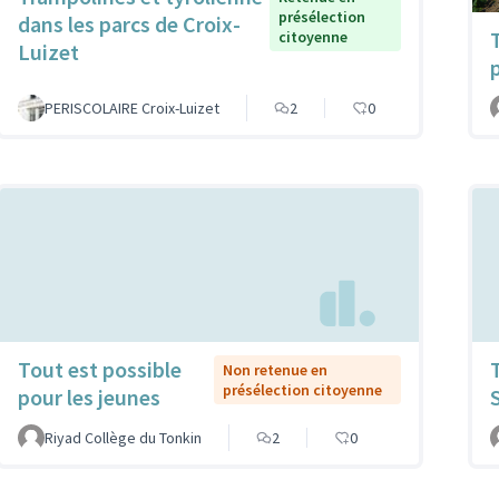
présélection
dans les parcs de Croix-
citoyenne
Luizet
PERISCOLAIRE Croix-Luizet
2
0
Tout est possible
Non retenue en
présélection citoyenne
pour les jeunes
Riyad Collège du Tonkin
2
0