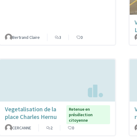
Bertrand Claire
3
0
Vegetalisation de la
Retenue en
présélection
place Charles Hernu
citoyenne
CERCANNE
2
0