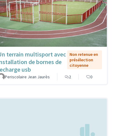
Un terrain multisport avec
Non retenue en
présélection
installation de bornes de
citoyenne
recharge usb
Periscolaire Jean Jaurès
2
0