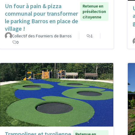
Un four à pain & pizza
Retenue en
présélection
communal pour transformer
citoyenne
le parking Barros en place de
village !
Collectif des Fourniers de Barros
1
0
Trampolines et tyrolienne
Retenue en