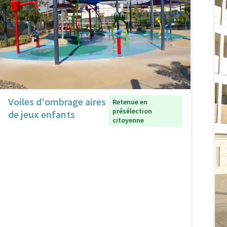
Voiles d'ombrage aires
Retenue en
présélection
de jeux enfants
citoyenne