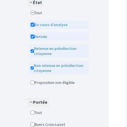
État
Tout
En cours d’analyse
Retirée
Retenue en présélection
citoyenne
Non retenue en présélection
citoyenne
Proposition non éligible
Portée
Tout
Buers Croix-Luizet