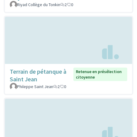
Riyad Collège du Tonkin
2
0
Terrain de pétanque à
Retenue en présélection
citoyenne
Saint Jean
Phileppe Saint Jean
2
0