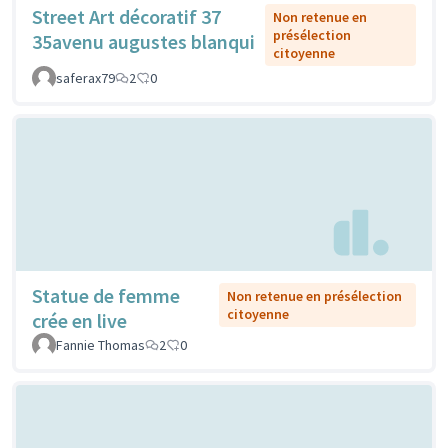
Street Art décoratif 37
Non retenue en
présélection
35avenu augustes blanqui
citoyenne
saferax79
2
0
Statue de femme
Non retenue en présélection
citoyenne
crée en live
Fannie Thomas
2
0