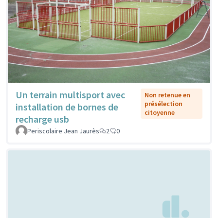
Un terrain multisport avec
Non retenue en
présélection
installation de bornes de
citoyenne
recharge usb
Periscolaire Jean Jaurès
2
0