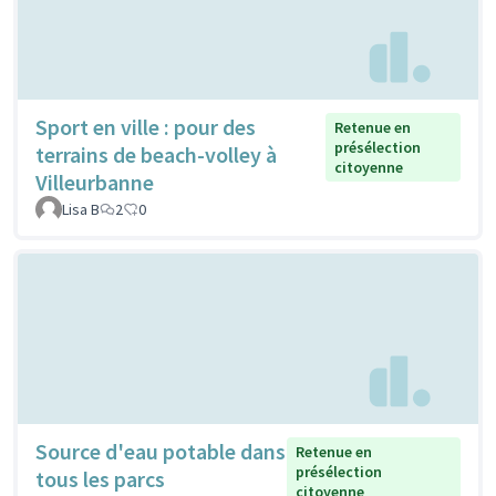
Sport en ville : pour des
Retenue en
présélection
terrains de beach-volley à
citoyenne
Villeurbanne
Lisa B
2
0
Source d'eau potable dans
Retenue en
présélection
tous les parcs
citoyenne