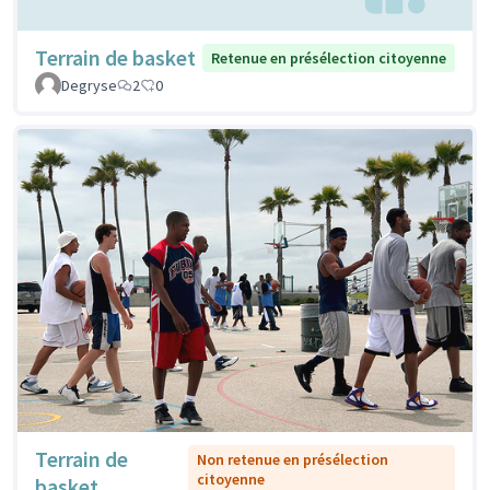
Terrain de basket
Retenue en présélection citoyenne
Degryse
2
0
Terrain de
Non retenue en présélection
citoyenne
basket