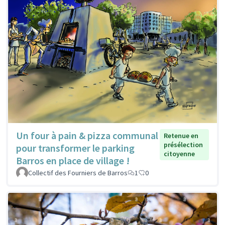
Un four à pain & pizza communal
Retenue en
présélection
pour transformer le parking
citoyenne
Barros en place de village !
Collectif des Fourniers de Barros
1
0