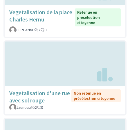
Vegetalisation de la place
Retenue en
présélection
Charles Hernu
citoyenne
CERCANNE
2
0
Vegetalisation d'une rue
Non retenue en
présélection citoyenne
avec sol rouge
Jauneau
2
0