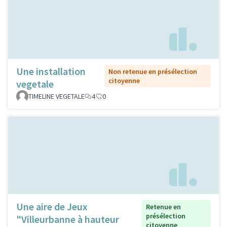
Une installation
Non retenue en présélection
citoyenne
vegetale
TIMELINE VEGETALE
4
0
Une aire de Jeux
Retenue en
présélection
"Villeurbanne à hauteur
citoyenne