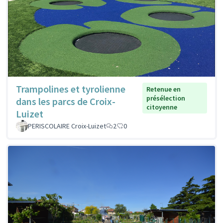
Trampolines et tyrolienne
Retenue en
présélection
dans les parcs de Croix-
citoyenne
Luizet
PERISCOLAIRE Croix-Luizet
2
0