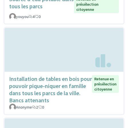
présélection
tous les parcs
citoyenne
youyou
4
0
Installation de tables en bois pour
Retenue en
présélection
pouvoir pique-niquer en famille
citoyenne
dans tous les parcs de la ville.
Bancs attenants
Anonyme
2
0