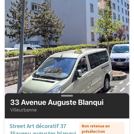
Street Art décoratif 37
Non retenue en
présélection
35avenu augustes blanqui