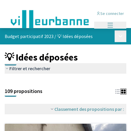
Se connecter
Menu princi
Menu p
Budget participatif 2023
/
💡 Idées déposées
💡 Idées déposées
Filtrer et rechercher
Passer la carte
Leaflet
|
©
OpenStreetMap
contributors
L'élément suivant est une carte qui présente les éléments de cet
+
109 propositions
−
Classement des propositions par :