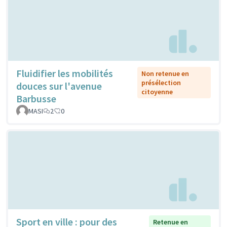
Fluidifier les mobilités
Non retenue en
présélection
douces sur l'avenue
citoyenne
Barbusse
MASI
2
0
Sport en ville : pour des
Retenue en