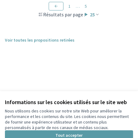
1
…
5
Résultats par page :
25
Voir toutes les propositions retirées
Informations sur les cookies utilisés sur le site web
Nous utilisons des cookies sur notre site Web pour améliorer la
performance et les contenus du site. Les cookies nous permettent
de fournir une expérience utilisateur et un contenu plus
personnalisés à partir de nos canaux de médias sociaux.
Conditions d'utilisation
Paramètres des cookies
Tout accepter