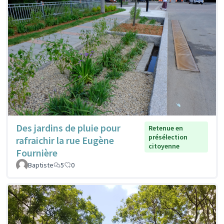
Des jardins de pluie pour
Retenue en
présélection
rafraichir la rue Eugène
citoyenne
Fournière
Baptiste
5
0