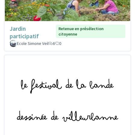
Jardin
Retenue en présélection
citoyenne
participatif
Ecole Simone Veil
6
0