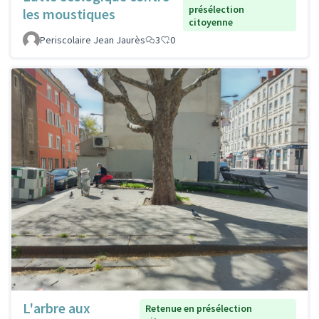
présélection
les moustiques
citoyenne
Periscolaire Jean Jaurès
3
0
L'arbre aux
Retenue en présélection