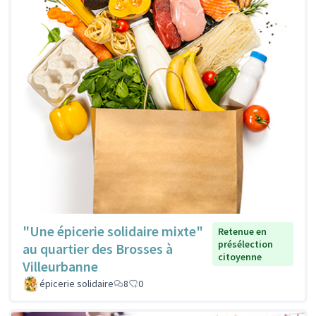
"Une épicerie solidaire mixte"
Retenue en
présélection
au quartier des Brosses à
citoyenne
Villeurbanne
épicerie solidaire
8
0