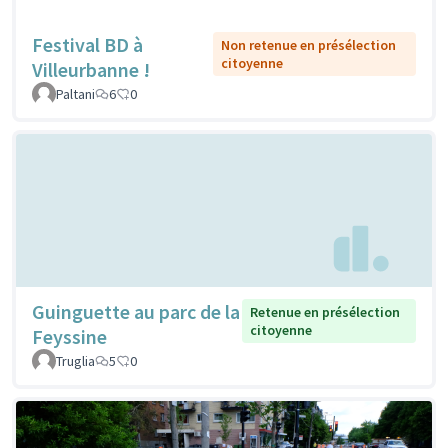
Festival BD à
Non retenue en présélection
citoyenne
Villeurbanne !
Paltani
6
0
Guinguette au parc de la
Retenue en présélection
citoyenne
Feyssine
Truglia
5
0