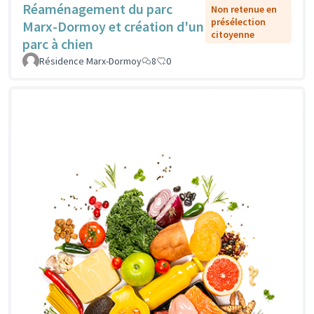
Réaménagement du parc
Non retenue en
présélection
Marx-Dormoy et création d'un
citoyenne
parc à chien
Résidence Marx-Dormoy
8
0