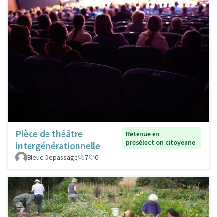
Pièce de théâtre
Retenue en
présélection citoyenne
intergénérationnelle
Bleue Depassage
7
0