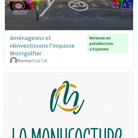
Aménageons et
Retenue en
présélection
réinvestissons l'impasse
citoyenne
Montgolfier
Thomas
11
0