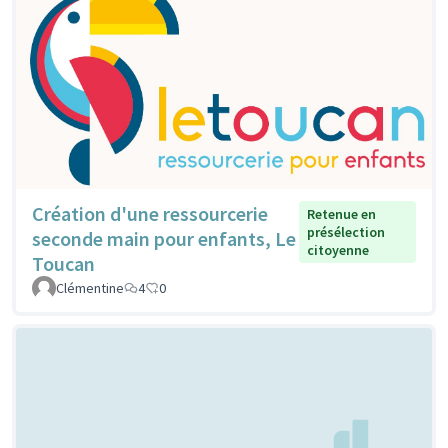
Création d'une ressourcerie
Retenue en
présélection
seconde main pour enfants, Le
citoyenne
Toucan
Clémentine
4
0