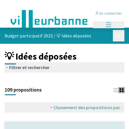
Se connecter
Menu princi
Menu p
Budget participatif 2023
/
💡 Idées déposées
💡 Idées déposées
Filtrer et rechercher
Passer la carte
Leaflet
|
©
OpenStreetMap
contributors
L'élément suivant est une carte qui présente les éléments de cet
+
109 propositions
−
Classement des propositions par :