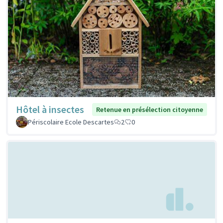
Hôtel à insectes
Retenue en présélection citoyenne
Périscolaire Ecole Descartes
2
0