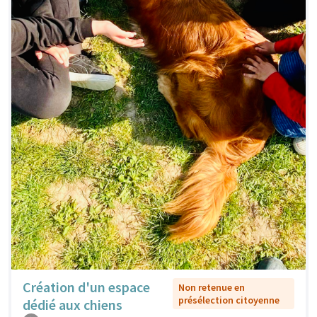
Création d'un espace
Non retenue en
présélection citoyenne
dédié aux chiens