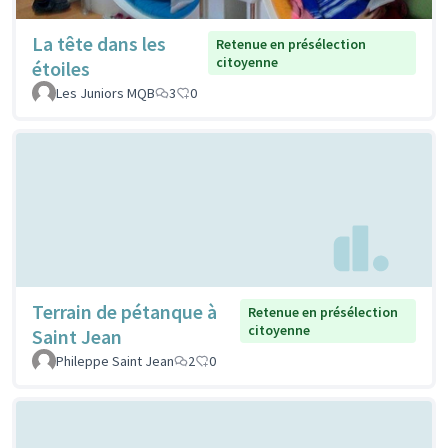
La tête dans les
Retenue en présélection
citoyenne
étoiles
Les Juniors MQB
3
0
Terrain de pétanque à
Retenue en présélection
citoyenne
Saint Jean
Phileppe Saint Jean
2
0