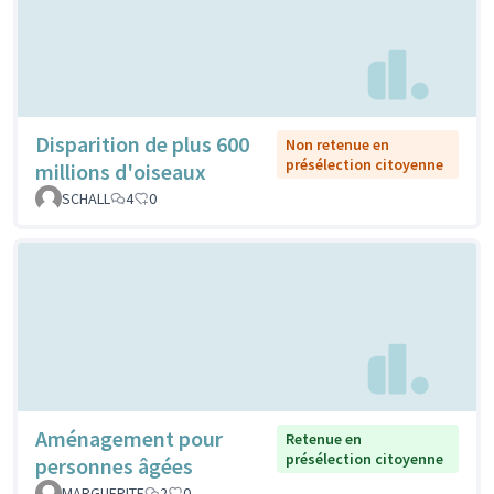
Disparition de plus 600
Non retenue en
présélection citoyenne
millions d'oiseaux
SCHALL
4
0
Aménagement pour
Retenue en
présélection citoyenne
personnes âgées
MARGUERITE
2
0