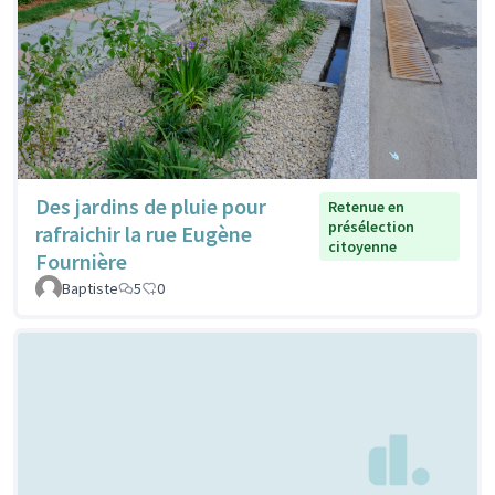
Des jardins de pluie pour
Retenue en
présélection
rafraichir la rue Eugène
citoyenne
Fournière
Baptiste
5
0