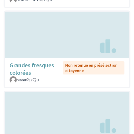
Grandes fresques
Non retenue en présélection
citoyenne
colorées
Manu
2
0