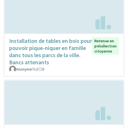
Installation de tables en bois pour
Retenue en
présélection
pouvoir pique-niquer en famille
citoyenne
dans tous les parcs de la ville.
Bancs attenants
Anonyme
2
0