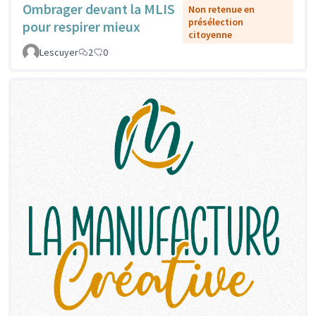
Ombrager devant la MLIS
Non retenue en
présélection
pour respirer mieux
citoyenne
Lescuyer
2
0