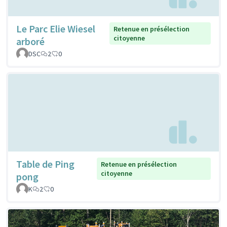
Le Parc Elie Wiesel
Retenue en présélection
citoyenne
arboré
DSC
2
0
Table de Ping
Retenue en présélection
citoyenne
pong
K
2
0