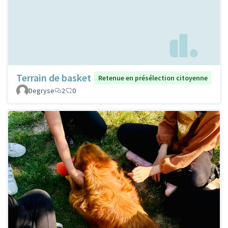
Terrain de basket
Retenue en présélection citoyenne
Degryse
2
0