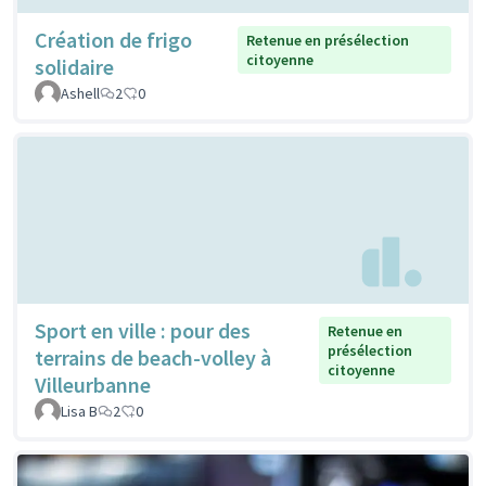
Création de frigo
Retenue en présélection
citoyenne
solidaire
Ashell
2
0
Sport en ville : pour des
Retenue en
présélection
terrains de beach-volley à
citoyenne
Villeurbanne
Lisa B
2
0